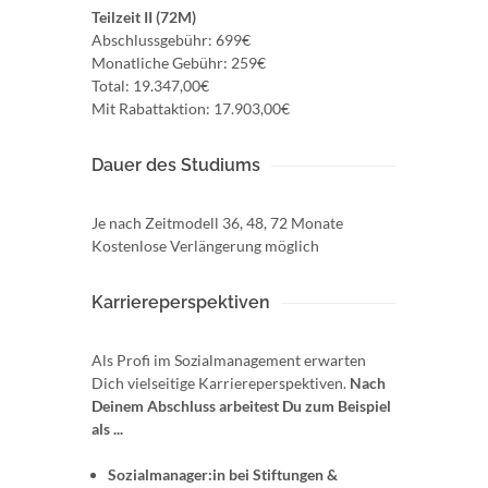
Teilzeit II (72M)
Abschlussgebühr: 699€
Monatliche Gebühr: 259€
Total: 19.347,00€
Mit Rabattaktion: 17.903,00€
Dauer des Studiums
Je nach Zeitmodell 36, 48, 72 Monate
Kostenlose Verlängerung möglich
Karriereperspektiven
Als Profi im Sozialmanagement erwarten
Dich vielseitige Karriereperspektiven.
Nach
Deinem Abschluss arbeitest Du zum Beispiel
als ...
Sozialmanager:in bei Stiftungen &