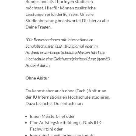
Bundesland als Thüringen studieren
möchtest. Hierfür können zusätzliche
Leistungen erforderlich sein. Unsere
Studienberatung beantwortet Dir hierzu alle
Deine Fragen.
*Für Bewerber:innen mit internationalen
Schulabschlüssen (z.B. IB-Diploma) oder im
Ausland erworbenen Schulabschlüssen führt die
Hochschule eine Gleichwertigkeitsprüfung (gemäß
Anabin) durch.
Ohne Abitur
Du kannst aber auch ohne (Fach-)Abitur an
der IU Internationalen Hochschule studieren.
Dazu brauchst Du einfach nur:
Einen Meisterbrief oder
Eine Aufstiegsfortbildung (z.B. als IHK-
Fachwirt:in) oder
Eine mind. zweijährige anerkannte