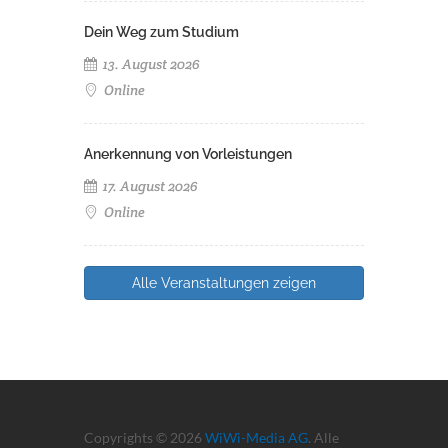
Dein Weg zum Studium
13. August 2026
Online
Anerkennung von Vorleistungen
17. August 2026
Online
Alle Veranstaltungen zeigen
Copyrights © 2026
WiWi-Media AG
. Alle