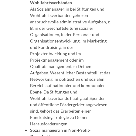
Wohlfahrtsverbänden
Als Sozialmanager:in bei Stiftungen und
Wohlfahrtsverbänden gehören
anspruchsvolle administrative Aufgaben, z.
B. in der Geschäftsleitung sozialer
Organisationen, in der Personal- und
Organisationsentwicklung, im Marketing
und Fundraising, in der
Projektentwicklung und im
Projektmanagement oder im
Qualitätsmanagement zu Deinen
Aufgaben. Wesentlicher Bestandteil ist das
Networking im politischen und sozialen
Bereich auf nationaler und kommunaler
Ebene. Da Stiftungen und
Wohlfahrtsverbände häufig auf Spenden
und öffentliche Fördergelder angewiesen
sind, gehört das Erarbeiten einer
Fundraisingstrategie zu Deinen
Herausforderungen.
Sozialmanager:in in Non-Profit-