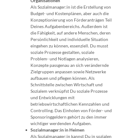
Organisationen
Als Sozialmanager:in ist die Erstellung von
Budget- und Kostenplänen, aber auch die
Konzeptionierung von Förderanträgen Teil
Deines Aufgabenbereichs. Außerdem ist
die Fähigkeit, auf andere Menschen, deren
Persönlichkeit und individuelle Situation
eingehen zu können, essenziell. Du musst
soziale Prozesse gestalten, soziale
Problem- und Notlagen analysieren,
Konzepte passgenau an sich verändernde
Zielgruppen anpassen sowie Netzwerke
aufbauen und pflegen können. Als
Schnittstelle zwischen Wirtschaft und
Sozialem verknüpfst Du soziale Prozesse
und Entwicklungen mit
betriebswirtschaftlichen Kennzahlen und
Controlling. Das Einholen von Förder- und
Sponsoringgeldern gehört zu den immer
wichtiger werdenden Aufgaben.
Sozialmanager:in in Heimen
Als Sozialmanager:in kannst Du in sozialen