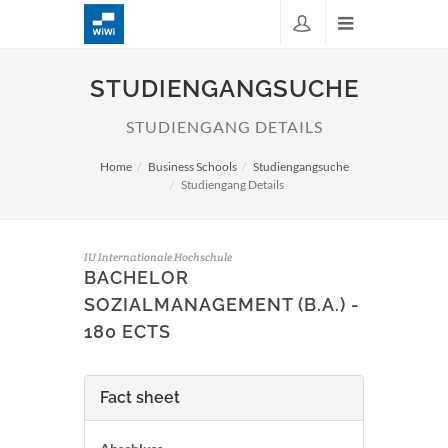
STUDIENGANGSUCHE
STUDIENGANG DETAILS
Home
Business Schools
Studiengangsuche
Studiengang Details
IU Internationale Hochschule
BACHELOR
SOZIALMANAGEMENT (B.A.) -
180 ECTS
Fact sheet