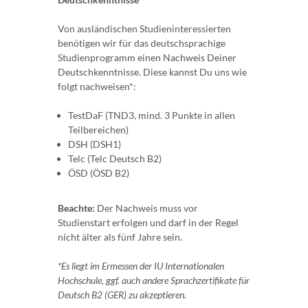
Von ausländischen Studieninteressierten
benötigen wir für das deutschsprachige
Studienprogramm einen Nachweis Deiner
Deutschkenntnisse. Diese kannst Du uns wie
folgt nachweisen*:
TestDaF (TND3, mind. 3 Punkte in allen
Teilbereichen)
DSH (DSH1)
Telc (Telc Deutsch B2)
ÖSD (ÖSD B2)
Beachte:
Der Nachweis muss vor
Studienstart erfolgen und darf in der Regel
nicht älter als fünf Jahre sein.
*Es liegt im Ermessen der IU Internationalen
Hochschule, ggf. auch andere Sprachzertifikate für
Deutsch B2 (GER) zu akzeptieren.