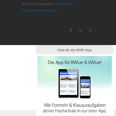
Rechte vorbehalten.
Impressum
|
Datenschutzerkärung