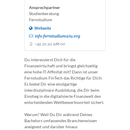
Ansprechpartner
Studienberatung
Fernstudium
Webseite
info-fernstudium@iu.org
+49 30 311 988 00
Du interessierst Dich für die
Finanzwirtschaft und bringst gleichzeitig
eine hohe IT-Affinität mit? Dann ist unser
Fernstudium FinTech das Richtige für Dich:
Es bietet Dir eine einzigartige
interdisziplinäre Ausbildung, die Dir beim
Einstieg in die digitalisierte Finanzwelt den
entscheidenden Wettbewerbsvorteil sichert.
Warum? Weil Du Dir während Deines
Bachelors umfassendes Branchenwissen
aneignest und darüber hinaus