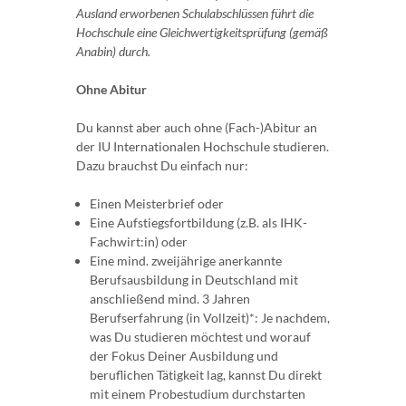
Ausland erworbenen Schulabschlüssen führt die
Hochschule eine Gleichwertigkeitsprüfung (gemäß
Anabin) durch.
Ohne Abitur
Du kannst aber auch ohne (Fach-)Abitur an
der IU Internationalen Hochschule studieren.
Dazu brauchst Du einfach nur:
Einen Meisterbrief oder
Eine Aufstiegsfortbildung (z.B. als IHK-
Fachwirt:in) oder
Eine mind. zweijährige anerkannte
Berufsausbildung in Deutschland mit
anschließend mind. 3 Jahren
Berufserfahrung (in Vollzeit)*: Je nachdem,
was Du studieren möchtest und worauf
der Fokus Deiner Ausbildung und
beruflichen Tätigkeit lag, kannst Du direkt
mit einem Probestudium durchstarten