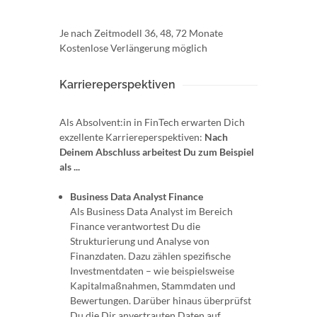
Je nach Zeitmodell 36, 48, 72 Monate
Kostenlose Verlängerung möglich
Karriereperspektiven
Als Absolvent:in in FinTech erwarten Dich
exzellente Karriereperspektiven:
Nach
Deinem Abschluss arbeitest Du zum Beispiel
als ...
Business Data Analyst Finance
Als Business Data Analyst im Bereich
Finance verantwortest Du die
Strukturierung und Analyse von
Finanzdaten. Dazu zählen spezifische
Investmentdaten – wie beispielsweise
Kapitalmaßnahmen, Stammdaten und
Bewertungen. Darüber hinaus überprüfst
Du die Dir anvertrauten Daten auf