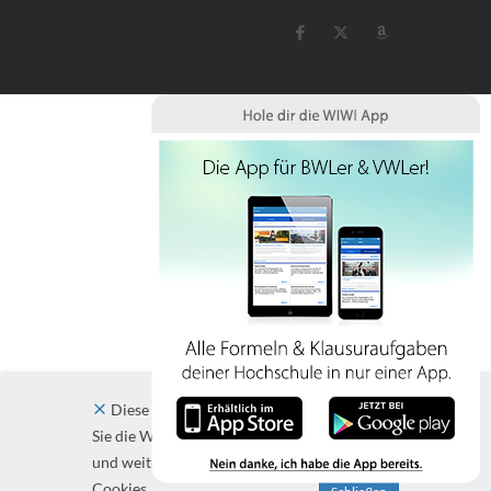
Diese Website verwendet Cookies. Indem
Sie die Website und ihre Angebote nutzen
und weiter navigieren, akzeptieren Sie diese
Cookies.