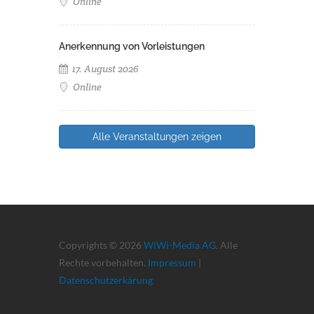
Online
Anerkennung von Vorleistungen
17. August 2026
Online
Alle Veranstaltungen zeigen
Copyrights © 2026
WiWi-Media AG
. Alle
Rechte vorbehalten.
Impressum
|
Datenschutzerkärung