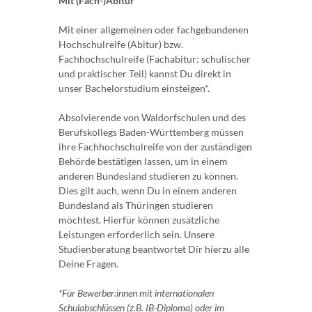
Mit (Fach-)Abitur
Mit einer allgemeinen oder fachgebundenen
Hochschulreife (Abitur) bzw.
Fachhochschulreife (Fachabitur: schulischer
und praktischer Teil) kannst Du direkt in
unser Bachelorstudium einsteigen*.
Absolvierende von Waldorfschulen und des
Berufskollegs Baden-Württemberg müssen
ihre Fachhochschulreife von der zuständigen
Behörde bestätigen lassen, um in einem
anderen Bundesland studieren zu können.
Dies gilt auch, wenn Du in einem anderen
Bundesland als Thüringen studieren
möchtest. Hierfür können zusätzliche
Leistungen erforderlich sein. Unsere
Studienberatung beantwortet Dir hierzu alle
Deine Fragen.
*Für Bewerber:innen mit internationalen
Schulabschlüssen (z.B. IB-Diploma) oder im