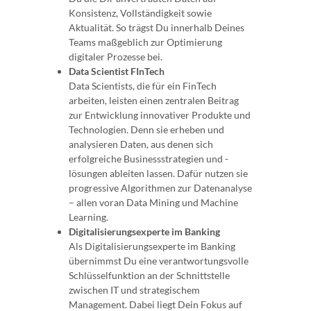
Konsistenz, Vollständigkeit sowie
Aktualität. So trägst Du innerhalb Deines
Teams maßgeblich zur Optimierung
digitaler Prozesse bei.
Data Scientist FInTech
Data Scientists, die für ein FinTech
arbeiten, leisten einen zentralen Beitrag
zur Entwicklung innovativer Produkte und
Technologien. Denn sie erheben und
analysieren Daten, aus denen sich
erfolgreiche Businessstrategien und -
lösungen ableiten lassen. Dafür nutzen sie
progressive Algorithmen zur Datenanalyse
– allen voran Data Mining und Machine
Learning.
Digitalisierungsexperte im Banking
Als Digitalisierungsexperte im Banking
übernimmst Du eine verantwortungsvolle
Schlüsselfunktion an der Schnittstelle
zwischen IT und strategischem
Management. Dabei liegt Dein Fokus auf