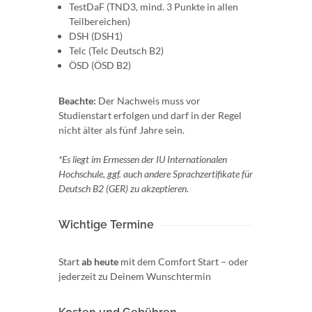
TestDaF (TND3, mind. 3 Punkte in allen
Teilbereichen)
DSH (DSH1)
Telc (Telc Deutsch B2)
ÖSD (ÖSD B2)
Beachte:
Der Nachweis muss vor
Studienstart erfolgen und darf in der Regel
nicht älter als fünf Jahre sein.
*Es liegt im Ermessen der IU Internationalen
Hochschule, ggf. auch andere Sprachzertifikate für
Deutsch B2 (GER) zu akzeptieren.
Wichtige Termine
Start
ab heute
mit dem Comfort Start – oder
jederzeit zu Deinem Wunschtermin