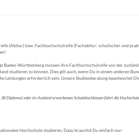
ife (Abitur) bzw. Fachhochschulreife (Fachabitur: schulischer und prak
en*.
egs Baden-Württemberg müssen ihre Fachhochschulreife von der zuständ
land studieren zu können. Dies gilt auch, wenn Du in einem anderen Bun
he Leistungen erforderlich sein. Unsere Studienberatung beantwortet Di
B. IB-Diploma) oder im Ausland erworbenen Schulabschlüssen führt die Hochschule
nationalen Hochschule studieren. Dazu brauchst Du einfach nur: