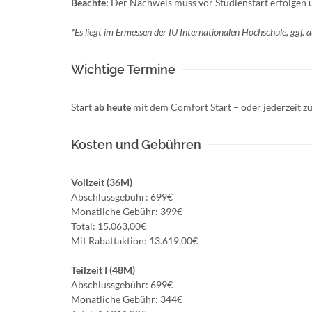
Beachte:
Der Nachweis muss vor Studienstart erfolgen und
*Es liegt im Ermessen der IU Internationalen Hochschule, ggf. 
Wichtige Termine
Start
ab heute
mit dem Comfort Start – oder jederzeit
Kosten und Gebühren
Vollzeit (36M)
Abschlussgebühr: 699€
Monatliche Gebühr: 399€
Total: 15.063,00€
Mit Rabattaktion: 13.619,00€
Teilzeit I (48M)
Abschlussgebühr: 699€
Monatliche Gebühr: 344€