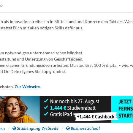
00
b als Innovationstreiber:in in Mittelstand und Konzern den Takt des Wan
ttet Dich mit allen nötigen Skills dafür aus.
 dem notwendigen unternehmerischen Mindset.
 Gestaltung und Umsetzung von Geschäftsideen.
nen eigenen Gründungsideen arbeiten. Du studierst 100 % digital – wie, 
nd Du Dein eigenes Startup gründest.
geboten.
Zur Webseite.
ern
Studiengang Webseite
Business School