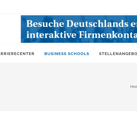
ARRIERECENTER
BUSINESS SCHOOLS
STELLENANGEB
Ho