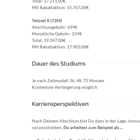
Total: 17.211,00€
Mit Rabattaktion: 15.767,00€
Teilzeit II (72M)
Abschlussgebühr: 699€
Monatliche Gebühr: 259€
Total: 19.347,00€
Mit Rabattaktion: 17.903,00€
Dauer des Studiums
Je nach Zeitmodell 36, 48, 72 Monate
Kostenlose Verlängerung möglich
Karriereperspektiven
Nach Deinem Abschluss bist Du dazu in der Lage, innov
voranzutreiben.
Du arbeitest zum Beispiel als ...