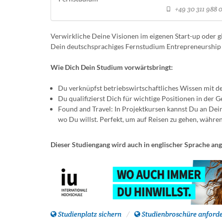
+49 30 311 988 
Verwirkliche Deine Visionen im eigenen Start-up oder gi
Dein deutschsprachiges Fernstudium Entrepreneurship sta
Wie Dich Dein Studium vorwärtsbringt:
Du verknüpfst betriebswirtschaftliches Wissen mit
Du qualifizierst Dich für wichtige Positionen in der
Found and Travel: In Projektkursen kannst Du an Dei
wo Du willst. Perfekt, um auf Reisen zu gehen, währe
Dieser Studiengang wird auch in englischer Sprache an
Studienplatz sichern
Studienbroschüre anford