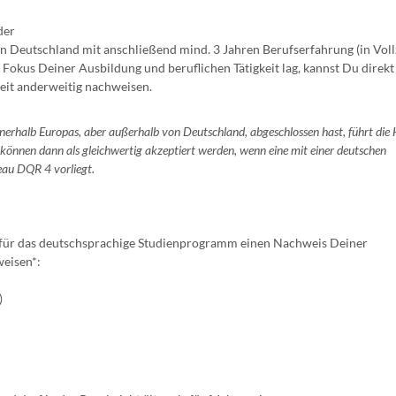
der
n Deutschland mit anschließend mind. 3 Jahren Berufserfahrung (in Vollz
okus Deiner Ausbildung und beruflichen Tätigkeit lag, kannst Du direkt
eit anderweitig nachweisen.
nerhalb Europas, aber außerhalb von Deutschland, abgeschlossen hast, führt die
 können dann als gleichwertig akzeptiert werden, wenn eine mit einer deutschen
eau DQR 4 vorliegt.
r für das deutschsprachige Studienprogramm einen Nachweis Deiner
weisen*:
)