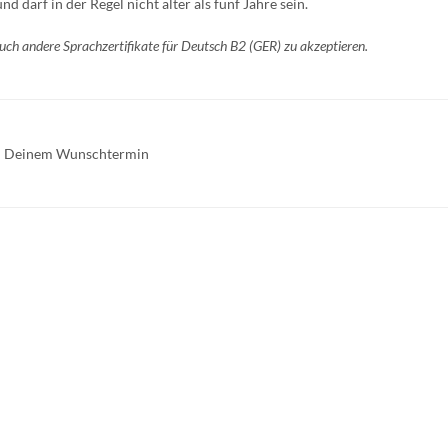
 darf in der Regel nicht älter als fünf Jahre sein.
auch andere Sprachzertifikate für Deutsch B2 (GER) zu akzeptieren.
 zu Deinem Wunschtermin