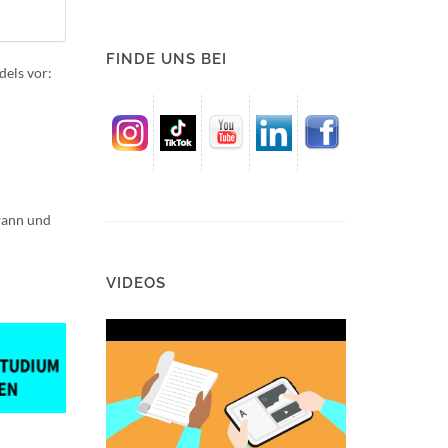
FINDE UNS BEI
dels vor:
wann und
VIDEOS