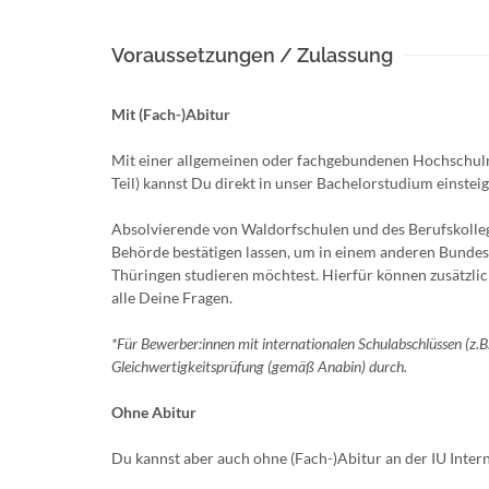
Voraussetzungen / Zulassung
Mit (Fach-)Abitur
Mit einer allgemeinen oder fachgebundenen Hochschulre
Teil) kannst Du direkt in unser Bachelorstudium einsteig
Absolvierende von Waldorfschulen und des Berufskoll
Behörde bestätigen lassen, um in einem anderen Bundes
Thüringen studieren möchtest. Hierfür können zusätzlic
alle Deine Fragen.
*Für Bewerber:innen mit internationalen Schulabschlüssen (z.
Gleichwertigkeitsprüfung (gemäß Anabin) durch.
Ohne Abitur
Du kannst aber auch ohne (Fach-)Abitur an der IU Inter