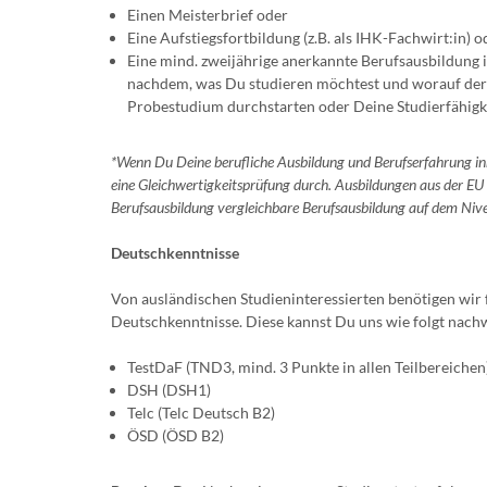
Einen Meisterbrief oder
Eine Aufstiegsfortbildung (z.B. als IHK-Fachwirt:in) o
Eine mind. zweijährige anerkannte Berufsausbildung i
nachdem, was Du studieren möchtest und worauf der F
Probestudium durchstarten oder Deine Studierfähigk
*Wenn Du Deine berufliche Ausbildung und Berufserfahrung in
eine Gleichwertigkeitsprüfung durch. Ausbildungen aus der EU
Berufsausbildung vergleichbare Berufsausbildung auf dem Niv
Deutschkenntnisse
Von ausländischen Studieninteressierten benötigen wi
Deutschkenntnisse. Diese kannst Du uns wie folgt nach
TestDaF (TND3, mind. 3 Punkte in allen Teilbereichen
DSH (DSH1)
Telc (Telc Deutsch B2)
ÖSD (ÖSD B2)