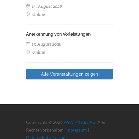
13. August 2026
Online
Anerkennung von Vorleistungen
17. August 2026
Online
Alle Veranstaltungen zeigen
Copyrights © 2026
WiWi-Media AG
. Alle
Rechte vorbehalten.
Impressum
|
Datenschutzerkärung