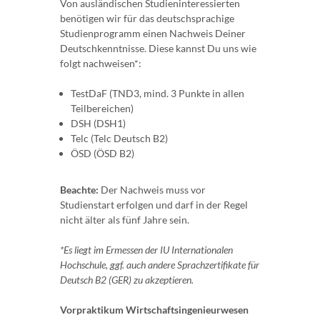
Von ausländischen Studieninteressierten
benötigen wir für das deutschsprachige
Studienprogramm einen Nachweis Deiner
Deutschkenntnisse. Diese kannst Du uns wie
folgt nachweisen*:
TestDaF (TND3, mind. 3 Punkte in allen
Teilbereichen)
DSH (DSH1)
Telc (Telc Deutsch B2)
ÖSD (ÖSD B2)
Beachte:
Der Nachweis muss vor
Studienstart erfolgen und darf in der Regel
nicht älter als fünf Jahre sein.
*Es liegt im Ermessen der IU Internationalen
Hochschule, ggf. auch andere Sprachzertifikate für
Deutsch B2 (GER) zu akzeptieren.
Vorpraktikum Wirtschaftsingenieurwesen