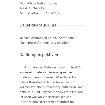
Monatliche Gebühr: 259€
Total: 19.347,00€
Mit Rabattaktion: 17.903,00€
Dauer des Studiums
Je nach Zeitmodell 36, 48, 72 Monate
Kostenlose Verlängerung möglich
Karriereperspektiven
Im Anschluss an Dein Fernstudium hast Du
ausgezeichnete Karriereperspektiven,
insbesondere im Bereich Maschinenbau.
Deine Kenntnisse der technischen und
wirtschaftlichen Prozesse qualifizieren Dich
dabei für Führungspositionen. Deutschland
ist nach wie vor ein großartiger und
international geschätzter Standort im