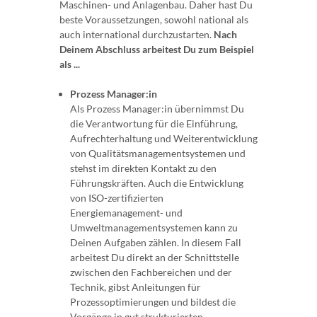
Maschinen- und Anlagenbau. Daher hast Du
beste Voraussetzungen, sowohl national als
auch international durchzustarten.
Nach
Deinem Abschluss arbeitest Du zum Beispiel
als ...
Prozess Manager:in
Als Prozess Manager:in übernimmst Du
die Verantwortung für die Einführung,
Aufrechterhaltung und Weiterentwicklung
von Qualitätsmanagementsystemen und
stehst im direkten Kontakt zu den
Führungskräften. Auch die Entwicklung
von ISO-zertifizierten
Energiemanagement- und
Umweltmanagementsystemen kann zu
Deinen Aufgaben zählen. In diesem Fall
arbeitest Du direkt an der Schnittstelle
zwischen den Fachbereichen und der
Technik, gibst Anleitungen für
Prozessoptimierungen und bildest die
Vorgänge in gut strukturierten