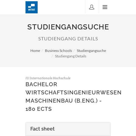
STUDIENGANGSUCHE
STUDIENGANG DETAILS
Home
Business Schools
Studiengangsuche
Studiengang Details
IU Internationale Hochschule
BACHELOR
WIRTSCHAFTSINGENIEURWESEN
MASCHINENBAU (B.ENG.) -
180 ECTS
Fact sheet