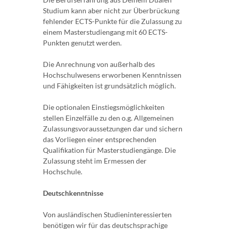
Studium kann aber nicht zur Überbrückung
fehlender ECTS-Punkte für die Zulassung zu
einem Masterstudiengang mit 60 ECTS-
Punkten genutzt werden.
Die Anrechnung von außerhalb des
Hochschulwesens erworbenen Kenntnissen
und Fähigkeiten ist grundsätzlich möglich.
Die optionalen Einstiegsmöglichkeiten
stellen Einzelfälle zu den o.g. Allgemeinen
Zulassungsvoraussetzungen dar und sichern
das Vorliegen einer entsprechenden
Qualifikation für Masterstudiengänge. Die
Zulassung steht im Ermessen der
Hochschule.
Deutschkenntnisse
Von ausländischen Studieninteressierten
benötigen wir für das deutschsprachige