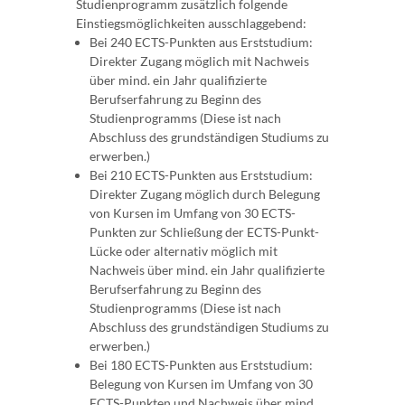
Studienprogramm zusätzlich folgende
Einstiegsmöglichkeiten ausschlaggebend:
Bei 240 ECTS-Punkten aus Erststudium:
Direkter Zugang möglich mit Nachweis
über mind. ein Jahr qualifizierte
Berufserfahrung zu Beginn des
Studienprogramms (Diese ist nach
Abschluss des grundständigen Studiums zu
erwerben.)
Bei 210 ECTS-Punkten aus Erststudium:
Direkter Zugang möglich durch Belegung
von Kursen im Umfang von 30 ECTS-
Punkten zur Schließung der ECTS-Punkt-
Lücke oder alternativ möglich mit
Nachweis über mind. ein Jahr qualifizierte
Berufserfahrung zu Beginn des
Studienprogramms (Diese ist nach
Abschluss des grundständigen Studiums zu
erwerben.)
Bei 180 ECTS-Punkten aus Erststudium:
Belegung von Kursen im Umfang von 30
ECTS-Punkten und Nachweis über mind.