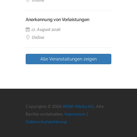
Online
Anerkennung von Vorleistungen
17. August 2026
Online
Alle Veranstaltungen zeigen
Copyrights © 2026
WiWi-Media AG
. Alle
Rechte vorbehalten.
Impressum
|
Datenschutzerkärung