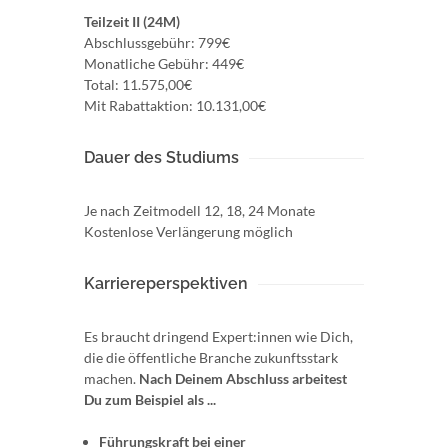
Teilzeit II (24M)
Abschlussgebühr: 799€
Monatliche Gebühr: 449€
Total: 11.575,00€
Mit Rabattaktion: 10.131,00€
Dauer des Studiums
Je nach Zeitmodell 12, 18, 24 Monate
Kostenlose Verlängerung möglich
Karriereperspektiven
Es braucht dringend Expert:innen wie Dich,
die die öffentliche Branche zukunftsstark
machen.
Nach Deinem Abschluss arbeitest
Du zum Beispiel als ...
Führungskraft bei einer