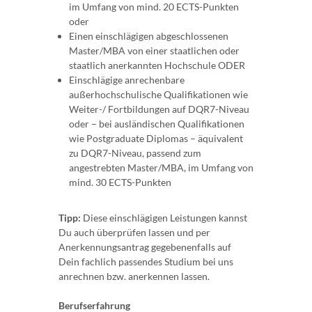
im Umfang von mind. 20 ECTS-Punkten
oder
Einen einschlägigen abgeschlossenen
Master/MBA von einer staatlichen oder
staatlich anerkannten Hochschule ODER
Einschlägige anrechenbare
außerhochschulische Qualifikationen wie
Weiter-/ Fortbildungen auf DQR7-Niveau
oder – bei ausländischen Qualifikationen
wie Postgraduate Diplomas – äquivalent
zu DQR7-Niveau, passend zum
angestrebten Master/MBA, im Umfang von
mind. 30 ECTS-Punkten
Tipp:
Diese einschlägigen Leistungen kannst
Du auch überprüfen lassen und per
Anerkennungsantrag gegebenenfalls auf
Dein fachlich passendes Studium bei uns
anrechnen bzw. anerkennen lassen.
Berufserfahrung