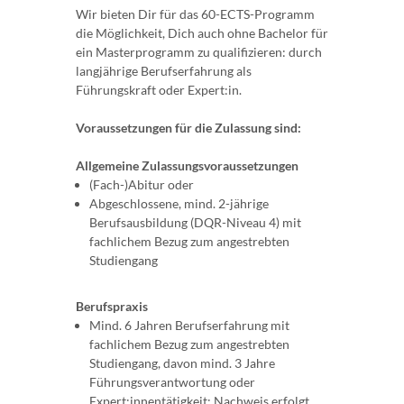
Wir bieten Dir für das 60-ECTS-Programm
die Möglichkeit, Dich auch ohne Bachelor für
ein Masterprogramm zu qualifizieren: durch
langjährige Berufserfahrung als
Führungskraft oder Expert:in.
Voraussetzungen für die Zulassung sind:
Allgemeine Zulassungsvoraussetzungen
(Fach-)Abitur oder
Abgeschlossene, mind. 2-jährige
Berufsausbildung (DQR-Niveau 4) mit
fachlichem Bezug zum angestrebten
Studiengang
Berufspraxis
Mind. 6 Jahren Berufserfahrung mit
fachlichem Bezug zum angestrebten
Studiengang, davon mind. 3 Jahre
Führungsverantwortung oder
Expert:innentätigkeit: Nachweis erfolgt