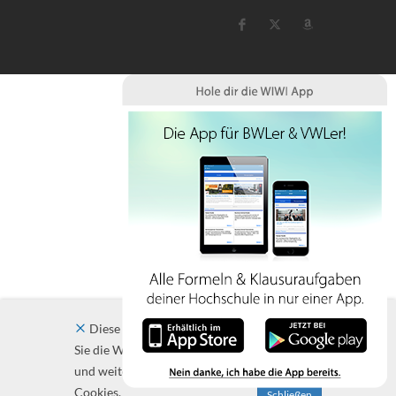
Diese Website verwendet Cookies. Indem
Sie die Website und ihre Angebote nutzen
und weiter navigieren, akzeptieren Sie diese
Cookies.
Schließen