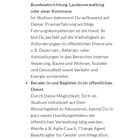
Bundeseinrichtung, Landesverwaltung
oder einer Kommune
Im Studium bekommst Du aufbauend auf
Deiner Praxiserfahrung wichtige
Führungskompetenzen an die Hand. So
bist Du perfekt auf die Vielfältigkeit an
Anforderungen im öffentlichen Dienst wie
z. B. Dezernats-, Referats- oder
Amtsleitungen in den Bereichen interner
Steuerung, Bauen und Wohnen, Soziales
und Gesundheit sowie Verkehr und
Energie vorbereitet.
Berater:in und Begleiter:in im öffentlichen
Dienst
Durch Deine Möglichkeit, Dich im
Studium individuell auf Dein
Wunschgebiet zu fokussieren, kannst Du in
ganz neuen Handlungsfeldern der
öffentlichen Verwaltung tätig werden.
Werde z. B. Agile Coach, Change Agent,
Beauftragter für Gender und Integration,