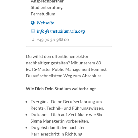
Ansprechpartner
Studienberatung
Fernstudium
Webseite
info-fernstudium@iu.org
+49 30 311 988 00
Du willst den öffentlichen Sektor
nachhaltiger gestalten? Mit unserem 60-
ECTS-Master Public Management kommst
Du auf schnellstem Weg zum Abschluss.
Wie Dich Dein Studium weiterbringt
Es ergänzt Deine Berufserfahrung um
Rechts-, Technik- und Führungswissen.
Du kannst Dich auf Zertifikate wie Six
Sigma Manager:in vorbereiten.
Du gehst damit den nächsten
Karriereschritt in Richtung