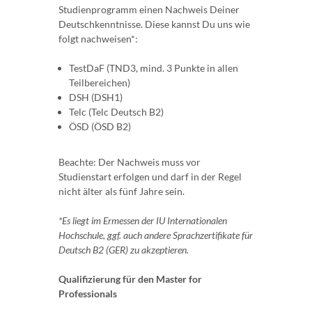
Studienprogramm einen Nachweis Deiner
Deutschkenntnisse. Diese kannst Du uns wie
folgt nachweisen*:
TestDaF (TND3, mind. 3 Punkte in allen
Teilbereichen)
DSH (DSH1)
Telc (Telc Deutsch B2)
ÖSD (ÖSD B2)
Beachte: Der Nachweis muss vor
Studienstart erfolgen und darf in der Regel
nicht älter als fünf Jahre sein.
*Es liegt im Ermessen der IU Internationalen
Hochschule, ggf. auch andere Sprachzertifikate für
Deutsch B2 (GER) zu akzeptieren.
Qualifizierung für den Master for
Professionals