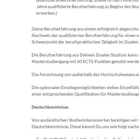
Jahre qualifizierte Berufserfahrung zu Beginn des S
erwerben.)
Deine Berufserfahrung aus einem erfolgreich abgeschl
Nachweis der qualifizierten Berufserfahrung für einen
Schwerpunkt der berufspraktischen Tätigkeit im Duale
Die Berufserfahrung aus Deinem Dualen Studium kann a
Masterstudiengang mit 60 ECTS-Punkten genutzt werde
Die Anrechnung von außerhalb des Hochschulwesens erw
Die optionalen Einstiegsmöglichkeiten stellen Einzelfäl
einer entsprechenden Qualifikation für Masterstudieng
Deutschkenntnisse
Von ausländischen Studieninteressierten benötigen wi
Deutschkenntnisse. Diese kannst Du uns wie folgt nach