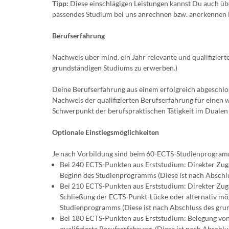
Tipp:
Diese einschlägigen Leistungen kannst Du auch üb
passendes Studium bei uns anrechnen bzw. anerkennen l
Berufserfahrung
Nachweis über mind. ein Jahr relevante und qualifizier
grundständigen Studiums zu erwerben.)
Deine Berufserfahrung aus einem erfolgreich abgeschl
Nachweis der qualifizierten Berufserfahrung für einen
Schwerpunkt der berufspraktischen Tätigkeit im Duale
Optionale Einstiegsmöglichkeiten
Je nach Vorbildung sind beim 60-ECTS-Studienprogramm
Bei 240 ECTS-Punkten aus Erststudium: Direkter Zuga
Beginn des Studienprogramms (Diese ist nach Abschl
Bei 210 ECTS-Punkten aus Erststudium: Direkter Zu
Schließung der ECTS-Punkt-Lücke oder alternativ mögl
Studienprogramms (Diese ist nach Abschluss des gru
Bei 180 ECTS-Punkten aus Erststudium: Belegung vo
qualifizierte Berufserfahrung. (Diese ist nach Absc