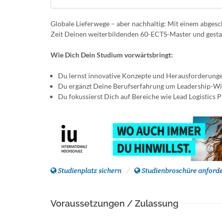
Globale Lieferwege – aber nachhaltig: Mit einem abgesc
Zeit Deinen weiterbildenden 60-ECTS-Master und gestal
Wie Dich Dein Studium vorwärtsbringt:
Du lernst innovative Konzepte und Herausforderunge
Du ergänzt Deine Berufserfahrung um Leadership-Wi
Du fokussierst Dich auf Bereiche wie Lead Logistics 
Studienplatz sichern
Studienbroschüre anford
Voraussetzungen / Zulassung