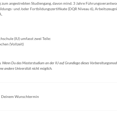
g zum angestrebten Studiengang, davon mind. 3 Jahre Führungsverantwo
ildungs- und /oder Fortbildungszertifikate (DQR Niveau 6), Arbeitszeugni
Ä.
schule (IU) umfasst zwei Teile:
chen (Vollzeit)
n. Wenn Du das Masterstudium an der IU auf Grundlage dieses Vorbereitungsmod
ne andere Universität nicht möglich.
 zu Deinem Wunschtermin