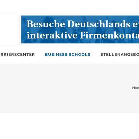
ARRIERECENTER
BUSINESS SCHOOLS
STELLENANGEB
Ho