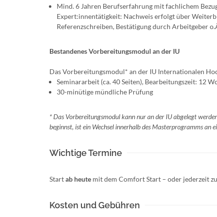
Mind. 6 Jahren Berufserfahrung mit fachlichem Bezu
Expert:innentätigkeit: Nachweis erfolgt über Weiterb
Referenzschreiben, Bestätigung durch Arbeitgeber o.
Bestandenes Vorbereitungsmodul an der IU
Das Vorbereitungsmodul* an der IU Internationalen Hoch
Seminararbeit (ca. 40 Seiten), Bearbeitungszeit: 12 Wo
30-minütige mündliche Prüfung
* Das Vorbereitungsmodul kann nur an der IU abgelegt werde
beginnst, ist ein Wechsel innerhalb des Masterprogramms an ei
Wichtige Termine
Start
ab heute
mit dem Comfort Start – oder jederzeit
Kosten und Gebühren