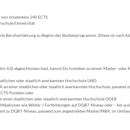
g von mindestens 240 ECTS
hschule/Universität
erte Berufserfahrung zu Beginn des Studienprogramms. (Diese ist nach A
bis 4,0) abgeschlossen hast, kannst Du trotzdem zu einem Master- oder
staatlichen oder staatlich anerkannten Hochschule UND
 an einer staatlichen oder staatlich anerkannten Hochschule, passend 
ECTS-Punkten oder
 einer staatlichen oder staatlich anerkannten Hochschule ODER
ifikationen wie Weiter-/ Fortbildungen auf DQR7-Niveau oder – bei aus
alent zu DQR7-Niveau, passend zum angestrebten Master/MBA, im Umfan