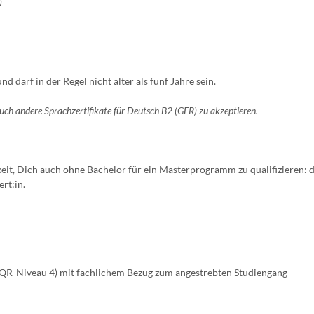
)
 darf in der Regel nicht älter als fünf Jahre sein.
auch andere Sprachzertifikate für Deutsch B2 (GER) zu akzeptieren.
it, Dich auch ohne Bachelor für ein Masterprogramm zu qualifizieren: 
rt:in.
DQR-Niveau 4) mit fachlichem Bezug zum angestrebten Studiengang