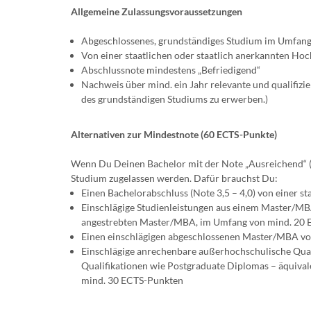
Allgemeine Zulassungsvoraussetzungen
Abgeschlossenes, grundständiges Studium im Umfan
Von einer staatlichen oder staatlich anerkannten Hoc
Abschlussnote mindestens „Befriedigend“
Nachweis über mind. ein Jahr relevante und qualifizi
des grundständigen Studiums zu erwerben.)
Alternativen zur Mindestnote (60 ECTS-Punkte)
Wenn Du Deinen Bachelor mit der Note „Ausreichend“ (
Studium zugelassen werden. Dafür brauchst Du:
Einen Bachelorabschluss (Note 3,5 – 4,0) von einer 
Einschlägige Studienleistungen aus einem Master/MBA
angestrebten Master/MBA, im Umfang von mind. 20 
Einen einschlägigen abgeschlossenen Master/MBA von
Einschlägige anrechenbare außerhochschulische Qual
Qualifikationen wie Postgraduate Diplomas – äquiv
mind. 30 ECTS-Punkten