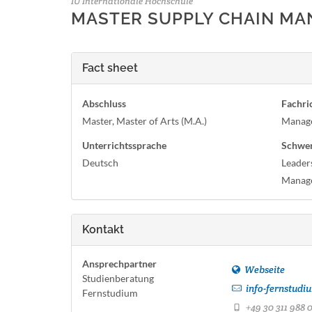
IU Internationale Hochschule
MASTER SUPPLY CHAIN MAN
Fact sheet
Abschluss
Fachri
Master, Master of Arts (M.A.)
Manag
Unterrichtssprache
Schwe
Deutsch
Leader
Manag
Kontakt
Ansprechpartner
Webseite
Studienberatung
info-fernstudi
Fernstudium
+49 30 311 988 