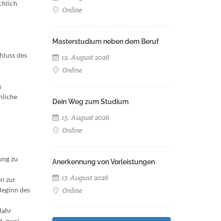
chlich
Online
Masterstudium neben dem Beruf
hluss des
12. August 2026
Online
s
hliche
Dein Weg zum Studium
13. August 2026
Online
ung zu
Anerkennung von Vorleistungen
17. August 2026
n zur
Beginn des
Online
Jahr
d. zwei