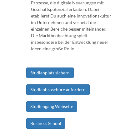
Prozesse, die digitale Neuerungen mit
Geschäftspotenzial erlauben. Dabei
etablierst Du auch eine Innovationskultur
im Unternehmen und vernetzt die
einzelnen Bereiche besser miteinander.
Die Marktbeobachtung spielt
insbesondere bei der Entwicklung neuer
Ideen eine große Rolle.
Studienplatz sichern
Studienbroschüre anfordern
Studiengang Webseite
Business School