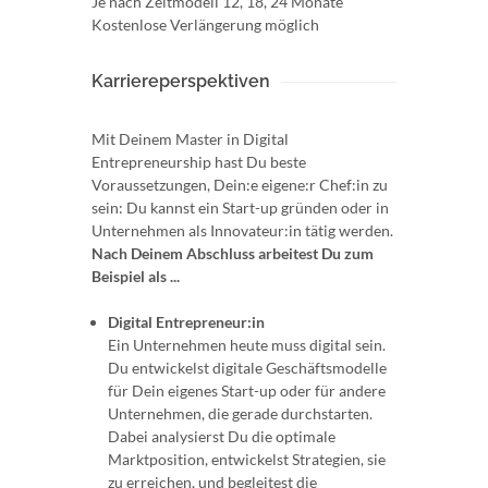
Je nach Zeitmodell 12, 18, 24 Monate
Kostenlose Verlängerung möglich
Karriereperspektiven
Mit Deinem Master in Digital
Entrepreneurship hast Du beste
Voraussetzungen, Dein:e eigene:r Chef:in zu
sein: Du kannst ein Start-up gründen oder in
Unternehmen als Innovateur:in tätig werden.
Nach Deinem Abschluss arbeitest Du zum
Beispiel als ...
Digital Entrepreneur:in
Ein Unternehmen heute muss digital sein.
Du entwickelst digitale Geschäftsmodelle
für Dein eigenes Start-up oder für andere
Unternehmen, die gerade durchstarten.
Dabei analysierst Du die optimale
Marktposition, entwickelst Strategien, sie
zu erreichen, und begleitest die