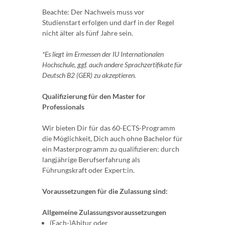
Beachte: Der Nachweis muss vor
Studienstart erfolgen und darf in der Regel
nicht älter als fünf Jahre sein.
*Es liegt im Ermessen der IU Internationalen
Hochschule, ggf. auch andere Sprachzertifikate für
Deutsch B2 (GER) zu akzeptieren.
Qualifizierung für den Master for
Professionals
Wir bieten Dir für das 60-ECTS-Programm
die Möglichkeit, Dich auch ohne Bachelor für
ein Masterprogramm zu qualifizieren: durch
langjährige Berufserfahrung als
Führungskraft oder Expert:in.
Voraussetzungen für die Zulassung sind:
Allgemeine Zulassungsvoraussetzungen
(Fach-)Abitur oder