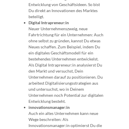
Entwicklung von Geschäftsideen. So bist
Du direkt an Innovationen des Marktes
beteiligt.
Digital Intrapreneur:in
Neuer Unternehmenszweig, neue
Fahrtrichtung für ein Unternehmen: Auch
ohne selbst zu gründen, kannst Du etwas
Neues schaffen. Zum Beispiel, indem Du
ein digitales Geschäftsmodell für ein
bestehendes Unternehmen entwickelst.
Als Digital Intrapreneur:in analysierst Du
den Markt und versuchst, Dein
Unternehmen darauf zu positionieren. Du
arbeitest Digitalisierungsstrategien aus
und untersuchst, wo in Deinem
Unternehmen noch Potential zur digitalen
Entwicklung besteht.
innovationsmanager:in
Auch ein altes Unternehmen kann neue
Wege beschreiten: Als
Innovationsmanager:in optimierst Du die