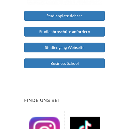
Studienplatz sichern
Studienbroschüre anfordern
Studiengang Webseite
Business School
FINDE UNS BEI