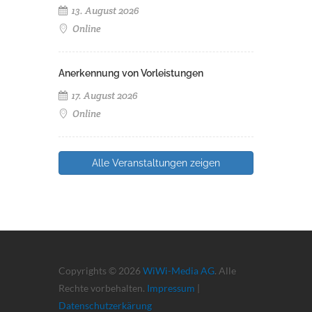
13. August 2026
Online
Anerkennung von Vorleistungen
17. August 2026
Online
Alle Veranstaltungen zeigen
Copyrights © 2026
WiWi-Media AG
. Alle
Rechte vorbehalten.
Impressum
|
Datenschutzerkärung