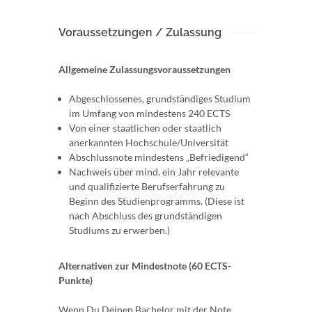
Voraussetzungen / Zulassung
Allgemeine Zulassungsvoraussetzungen
Abgeschlossenes, grundständiges Studium
im Umfang von mindestens 240 ECTS
Von einer staatlichen oder staatlich
anerkannten Hochschule/Universität
Abschlussnote mindestens „Befriedigend“
Nachweis über mind. ein Jahr relevante
und qualifizierte Berufserfahrung zu
Beginn des Studienprogramms. (Diese ist
nach Abschluss des grundständigen
Studiums zu erwerben.)
Alternativen zur Mindestnote (60 ECTS-
Punkte)
Wenn Du Deinen Bachelor mit der Note