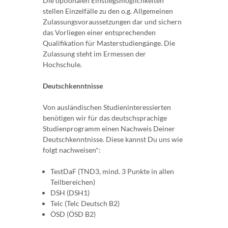
Die optionalen Einstiegsmöglichkeiten
stellen Einzelfälle zu den o.g. Allgemeinen
Zulassungsvoraussetzungen dar und sichern
das Vorliegen einer entsprechenden
Qualifikation für Masterstudiengänge. Die
Zulassung steht im Ermessen der
Hochschule.
Deutschkenntnisse
Von ausländischen Studieninteressierten
benötigen wir für das deutschsprachige
Studienprogramm einen Nachweis Deiner
Deutschkenntnisse. Diese kannst Du uns wie
folgt nachweisen*:
TestDaF (TND3, mind. 3 Punkte in allen
Teilbereichen)
DSH (DSH1)
Telc (Telc Deutsch B2)
ÖSD (ÖSD B2)