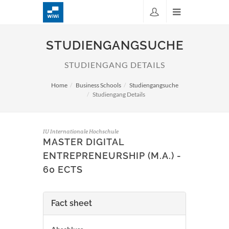
STUDIENGANGSUCHE
STUDIENGANG DETAILS
Home
Business Schools
Studiengangsuche
Studiengang Details
IU Internationale Hochschule
MASTER DIGITAL
ENTREPRENEURSHIP (M.A.) -
60 ECTS
Fact sheet