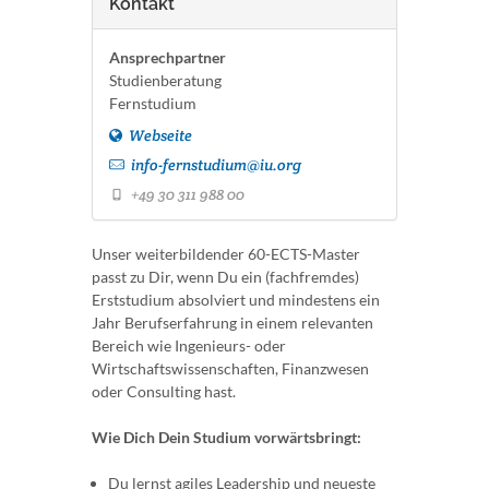
Kontakt
Ansprechpartner
Studienberatung
Fernstudium
Webseite
info-fernstudium@iu.org
+49 30 311 988 00
Unser weiterbildender 60-ECTS-Master
passt zu Dir, wenn Du ein (fachfremdes)
Erststudium absolviert und mindestens ein
Jahr Berufserfahrung in einem relevanten
Bereich wie Ingenieurs- oder
Wirtschaftswissenschaften, Finanzwesen
oder Consulting hast.
Wie Dich Dein Studium vorwärtsbringt:
Du lernst agiles Leadership und neueste