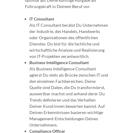
optimal auf Deine künftige Aufgabe als
Führungskraft in Deinem Beruf vor.
IT Consultant
Als IT Consultant berätst Du Unternehmen
der Industrie, des Handels, Handwerks
oder Organisationen des öffentlichen
Dienstes. Du bist für die fachliche und
wirtschaftliche Analyse und Realisierung
von IT-Projekten verantwortlich.
Business Intelligence Consultant
Als Business Intelligence Consultant
agierst Du stets als Brücke zwischen IT und
den einzelnen Fachbereichen. Deine
Quelle sind Daten, die Du transformierst,
auswertbar machst und anhand derer Du
Trends definieren und das Verhalten
Deiner Kund:innen bewerten kannst. Auf
Deinen Erkenntnissen basieren wichtige
Management-Entscheidungen Deines
Unternehmens.
Compliance Officer