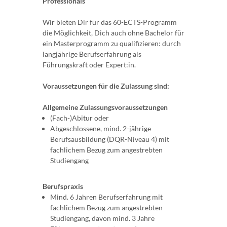
Professionals
Wir bieten Dir für das 60-ECTS-Programm
die Möglichkeit, Dich auch ohne Bachelor für
ein Masterprogramm zu qualifizieren: durch
langjährige Berufserfahrung als
Führungskraft oder Expert:in.
Voraussetzungen für die Zulassung sind:
Allgemeine Zulassungsvoraussetzungen
(Fach-)Abitur oder
Abgeschlossene, mind. 2-jährige
Berufsausbildung (DQR-Niveau 4) mit
fachlichem Bezug zum angestrebten
Studiengang
Berufspraxis
Mind. 6 Jahren Berufserfahrung mit
fachlichem Bezug zum angestrebten
Studiengang, davon mind. 3 Jahre