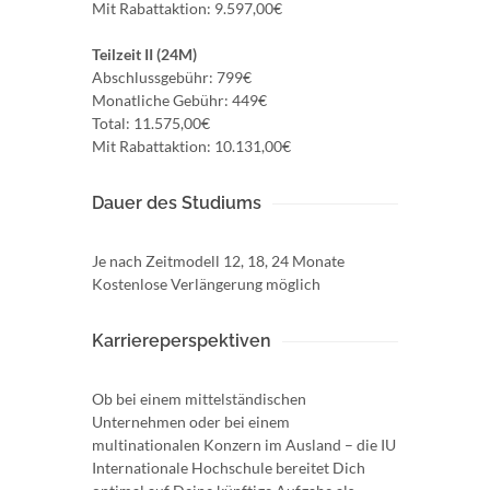
Mit Rabattaktion: 9.597,00€
Teilzeit II (24M)
Abschlussgebühr: 799€
Monatliche Gebühr: 449€
Total: 11.575,00€
Mit Rabattaktion: 10.131,00€
Dauer des Studiums
Je nach Zeitmodell 12, 18, 24 Monate
Kostenlose Verlängerung möglich
Karriereperspektiven
Ob bei einem mittelständischen
Unternehmen oder bei einem
multinationalen Konzern im Ausland – die IU
Internationale Hochschule bereitet Dich