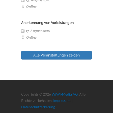
13. August 2026
Online
Anerkennung von Vorleistungen
17. August 2026
Online
Alle Veranstaltungen zeigen
Copyrights © 2026
WiWi-Media AG
. Alle
Rechte vorbehalten.
Impressum
|
Datenschutzerkärung