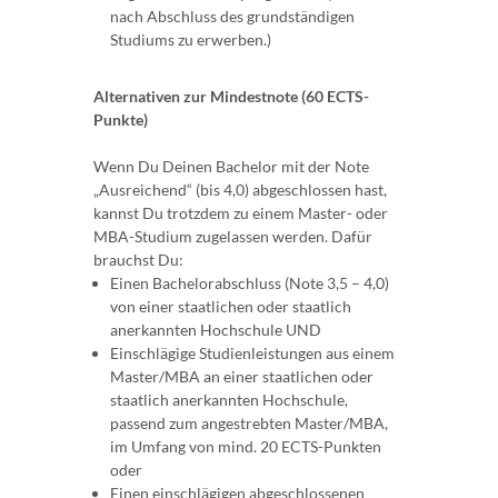
nach Abschluss des grundständigen
Studiums zu erwerben.)
Alternativen zur Mindestnote (60 ECTS-
Punkte)
Wenn Du Deinen Bachelor mit der Note
„Ausreichend“ (bis 4,0) abgeschlossen hast,
kannst Du trotzdem zu einem Master- oder
MBA-Studium zugelassen werden. Dafür
brauchst Du:
Einen Bachelorabschluss (Note 3,5 – 4,0)
von einer staatlichen oder staatlich
anerkannten Hochschule UND
Einschlägige Studienleistungen aus einem
Master/MBA an einer staatlichen oder
staatlich anerkannten Hochschule,
passend zum angestrebten Master/MBA,
im Umfang von mind. 20 ECTS-Punkten
oder
Einen einschlägigen abgeschlossenen