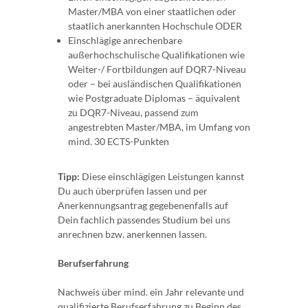
Master/MBA von einer staatlichen oder
staatlich anerkannten Hochschule ODER
Einschlägige anrechenbare
außerhochschulische Qualifikationen wie
Weiter-/ Fortbildungen auf DQR7-Niveau
oder – bei ausländischen Qualifikationen
wie Postgraduate Diplomas – äquivalent
zu DQR7-Niveau, passend zum
angestrebten Master/MBA, im Umfang von
mind. 30 ECTS-Punkten
Tipp:
Diese einschlägigen Leistungen kannst
Du auch überprüfen lassen und per
Anerkennungsantrag gegebenenfalls auf
Dein fachlich passendes Studium bei uns
anrechnen bzw. anerkennen lassen.
Berufserfahrung
Nachweis über mind. ein Jahr relevante und
qualifizierte Berufserfahrung zu Beginn des