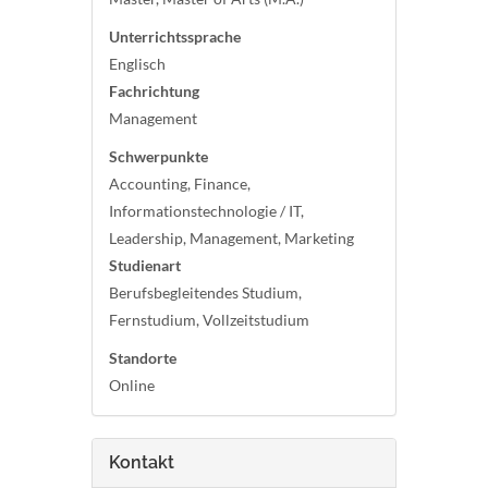
Unterrichtssprache
Englisch
Fachrichtung
Management
Schwerpunkte
Accounting, Finance,
Informationstechnologie / IT,
Leadership, Management, Marketing
Studienart
Berufsbegleitendes Studium,
Fernstudium, Vollzeitstudium
Standorte
Online
Kontakt