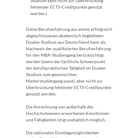
Studium kann nicht zur Überbrückung
fehlender ECTS-Creditpunkte genutzt
werden.)
Deine Berufserfahrung aus einem erfolgreich
abgeschlossenen akademisch begleiteten
Dualen Studium aus Deutschland kann als
Nachweis der qualifizierten Berufserfahrung
für den MBA-Studiengang berücksichtigt
werden (wenn der fachliche Schwerpunkt
der berufspraktischen Tätigkeit im Dualen
Studium zum gewünschten
Masterstudiengang passt), aber nicht zur
Überbrückung fehlender ECTS-Creditpunkte
genutzt werden.
Die Anrechnung von außerhalb des
Hochschulwesens erworbenen Kenntnissen
und Fähigkeiten ist grundsätzlich möglich.
Die optionalen Einstiegsmöglichkeiten