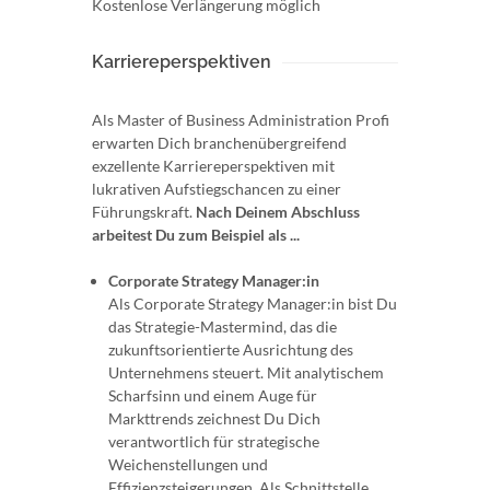
Kostenlose Verlängerung möglich
Karriereperspektiven
Als Master of Business Administration Profi
erwarten Dich branchenübergreifend
exzellente Karriereperspektiven mit
lukrativen Aufstiegschancen zu einer
Führungskraft.
Nach Deinem Abschluss
arbeitest Du zum Beispiel als ...
Corporate Strategy Manager:in
Als Corporate Strategy Manager:in bist Du
das Strategie-Mastermind, das die
zukunftsorientierte Ausrichtung des
Unternehmens steuert. Mit analytischem
Scharfsinn und einem Auge für
Markttrends zeichnest Du Dich
verantwortlich für strategische
Weichenstellungen und
Effizienzsteigerungen. Als Schnittstelle