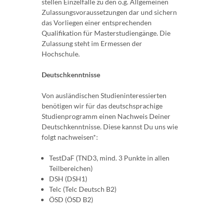
stellen Einzelfälle zu den o.g. Allgemeinen
Zulassungsvoraussetzungen dar und sichern
das Vorliegen einer entsprechenden
Qualifikation für Masterstudiengänge. Die
Zulassung steht im Ermessen der
Hochschule.
Deutschkenntnisse
Von ausländischen Studieninteressierten
benötigen wir für das deutschsprachige
Studienprogramm einen Nachweis Deiner
Deutschkenntnisse. Diese kannst Du uns wie
folgt nachweisen*:
TestDaF (TND3, mind. 3 Punkte in allen
Teilbereichen)
DSH (DSH1)
Telc (Telc Deutsch B2)
ÖSD (ÖSD B2)