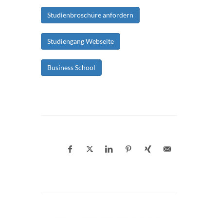
Studienbroschüre anfordern
Studiengang Webseite
Business School