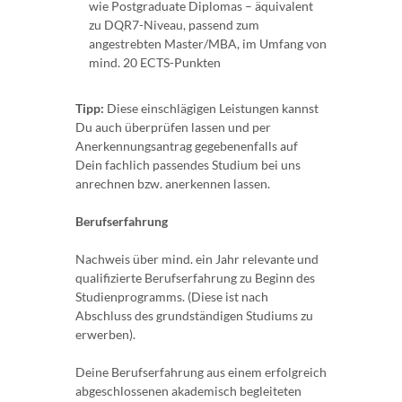
wie Postgraduate Diplomas – äquivalent
zu DQR7-Niveau, passend zum
angestrebten Master/MBA, im Umfang von
mind. 20 ECTS-Punkten
Tipp:
Diese einschlägigen Leistungen kannst
Du auch überprüfen lassen und per
Anerkennungsantrag gegebenenfalls auf
Dein fachlich passendes Studium bei uns
anrechnen bzw. anerkennen lassen.
Berufserfahrung
Nachweis über mind. ein Jahr relevante und
qualifizierte Berufserfahrung zu Beginn des
Studienprogramms. (Diese ist nach
Abschluss des grundständigen Studiums zu
erwerben).
Deine Berufserfahrung aus einem erfolgreich
abgeschlossenen akademisch begleiteten