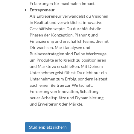
Erfahrungen für maximalen Impact.
Entrepreneur
Als Entrepreneur verwandelst du Visionen
in Realität und verwirklichst innovative
Geschäftskonzepte. Du durchläufst die
Phasen der Konzeption, Planung und
Finanzierung und erschaffst Teams, die mit
Dir wachsen. Marktanalysen und
Businessstrategien sind Deine Werkzeuge,
um Produkte erfolgreich zu positionieren
und Märkte zu erschließen. Mit Deinem
Unternehmergeist führst Du nicht nur ein
Unternehmen zum Erfolg, sondern leistest
auch einen Beitrag zur Wirtschaft:
Förderung von Innovation, Schaffung
neuer Arbeitsplätze und Dynamisierung
und Erweiterung der Märkte.
Studienplatz sichern