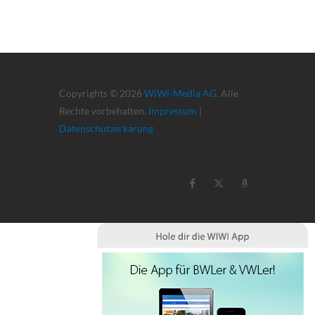
Copyrights © 2026
WiWi-Media AG
. Alle
Rechte vorbehalten.
Impressum
|
Datenschutzerkärung