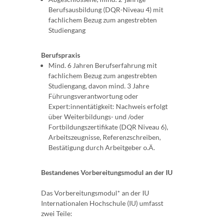
Berufsausbildung (DQR-Niveau 4) mit
fachlichem Bezug zum angestrebten
Studiengang
Berufspraxis
Mind. 6 Jahren Berufserfahrung mit
fachlichem Bezug zum angestrebten
Studiengang, davon mind. 3 Jahre
Führungsverantwortung oder
Expert:innentätigkeit: Nachweis erfolgt
über Weiterbildungs- und /oder
Fortbildungszertifikate (DQR Niveau 6),
Arbeitszeugnisse, Referenzschreiben,
Bestätigung durch Arbeitgeber o.Ä.
Bestandenes Vorbereitungsmodul an der IU
Das Vorbereitungsmodul* an der IU
Internationalen Hochschule (IU) umfasst
zwei Teile: