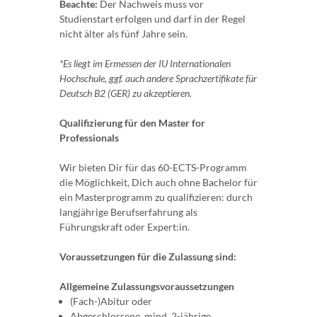
Beachte:
Der Nachweis muss vor
Studienstart erfolgen und darf in der Regel
nicht älter als fünf Jahre sein.
*Es liegt im Ermessen der IU Internationalen
Hochschule, ggf. auch andere Sprachzertifikate für
Deutsch B2 (GER) zu akzeptieren.
Qualifizierung für den Master for
Professionals
Wir bieten Dir für das 60-ECTS-Programm
die Möglichkeit, Dich auch ohne Bachelor für
ein Masterprogramm zu qualifizieren: durch
langjährige Berufserfahrung als
Führungskraft oder Expert:in.
Voraussetzungen für die Zulassung sind:
Allgemeine Zulassungsvoraussetzungen
(Fach-)Abitur oder
Abgeschlossene, mind. 2-jährige