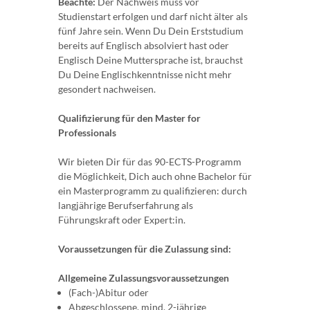
Beachte:
Der Nachweis muss vor
Studienstart erfolgen und darf nicht älter als
fünf Jahre sein. Wenn Du Dein Erststudium
bereits auf Englisch absolviert hast oder
Englisch Deine Muttersprache ist, brauchst
Du Deine Englischkenntnisse nicht mehr
gesondert nachweisen.
Qualifizierung für den Master for
Professionals
Wir bieten Dir für das 90-ECTS-Programm
die Möglichkeit, Dich auch ohne Bachelor für
ein Masterprogramm zu qualifizieren: durch
langjährige Berufserfahrung als
Führungskraft oder Expert:in.
Voraussetzungen für die Zulassung sind:
Allgemeine Zulassungsvoraussetzungen
(Fach-)Abitur oder
Abgeschlossene, mind. 2-jährige