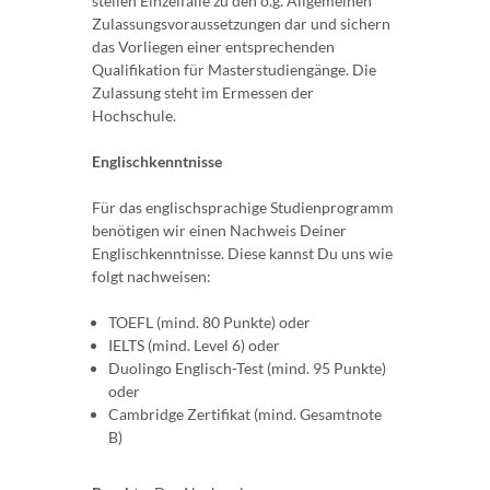
stellen Einzelfälle zu den o.g. Allgemeinen
Zulassungsvoraussetzungen dar und sichern
das Vorliegen einer entsprechenden
Qualifikation für Masterstudiengänge. Die
Zulassung steht im Ermessen der
Hochschule.
Englischkenntnisse
Für das englischsprachige Studienprogramm
benötigen wir einen Nachweis Deiner
Englischkenntnisse. Diese kannst Du uns wie
folgt nachweisen:
TOEFL (mind. 80 Punkte) oder
IELTS (mind. Level 6) oder
Duolingo Englisch-Test (mind. 95 Punkte)
oder
Cambridge Zertifikat (mind. Gesamtnote
B)