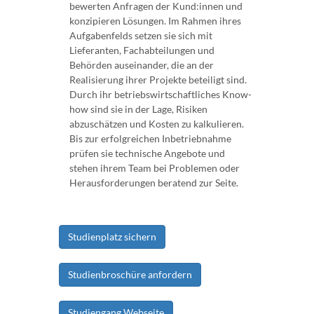
bewerten Anfragen der Kund:innen und
konzipieren Lösungen. Im Rahmen ihres
Aufgabenfelds setzen sie sich mit
Lieferanten, Fachabteilungen und
Behörden auseinander, die an der
Realisierung ihrer Projekte beteiligt sind.
Durch ihr betriebswirtschaftliches Know-
how sind sie in der Lage, Risiken
abzuschätzen und Kosten zu kalkulieren.
Bis zur erfolgreichen Inbetriebnahme
prüfen sie technische Angebote und
stehen ihrem Team bei Problemen oder
Herausforderungen beratend zur Seite.
Studienplatz sichern
Studienbroschüre anfordern
Studiengang Webseite