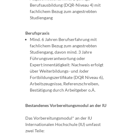
Berufsausbildung (DQR-Niveau 4) mit
fachlichem Bezug zum angestrebten
Studiengang
Berufspraxis
Mind. 6 Jahren Berufserfahrung mit
fachlichem Bezug zum angestrebten
Studiengang, davon mind. 3 Jahre
Führungsverantwortung oder
Expert:innentätigkeit: Nachweis erfolgt
über Weiterbildungs- und /oder
Fortbildungszertifikate (DQR Niveau 6),
Arbeitszeugnisse, Referenzschreiben,
Bestätigung durch Arbeitgeber o.Ä.
Bestandenes Vorbereitungsmodul an der IU
Das Vorbereitungsmodul* an der IU
Internationalen Hochschule (IU) umfasst
zwei Teile: