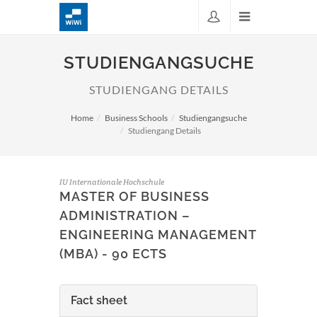
STUDIENGANGSUCHE
STUDIENGANG DETAILS
Home
Business Schools
Studiengangsuche
Studiengang Details
IU Internationale Hochschule
MASTER OF BUSINESS
ADMINISTRATION –
ENGINEERING MANAGEMENT
(MBA) - 90 ECTS
Fact sheet