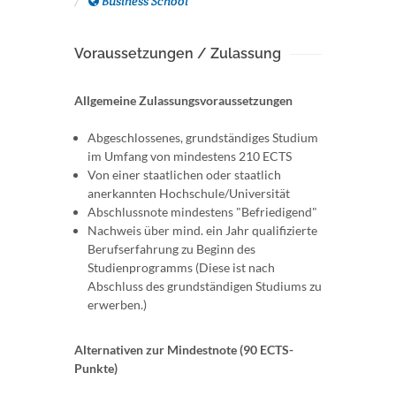
Business School
Voraussetzungen / Zulassung
Allgemeine Zulassungsvoraussetzungen
Abgeschlossenes, grundständiges Studium
im Umfang von mindestens 210 ECTS
Von einer staatlichen oder staatlich
anerkannten Hochschule/Universität
Abschlussnote mindestens "Befriedigend"
Nachweis über mind. ein Jahr qualifizierte
Berufserfahrung zu Beginn des
Studienprogramms (Diese ist nach
Abschluss des grundständigen Studiums zu
erwerben.)
Alternativen zur Mindestnote (90 ECTS-
Punkte)