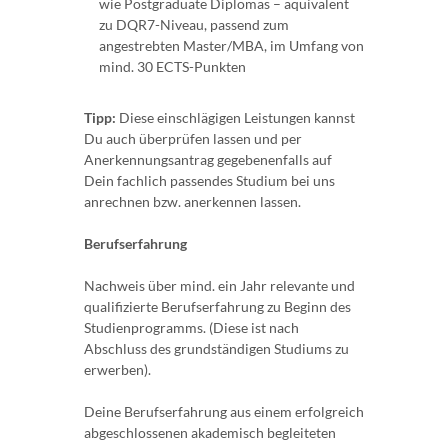
wie Postgraduate Diplomas – äquivalent
zu DQR7-Niveau, passend zum
angestrebten Master/MBA, im Umfang von
mind. 30 ECTS-Punkten
Tipp:
Diese einschlägigen Leistungen kannst
Du auch überprüfen lassen und per
Anerkennungsantrag gegebenenfalls auf
Dein fachlich passendes Studium bei uns
anrechnen bzw. anerkennen lassen.
Berufserfahrung
Nachweis über mind. ein Jahr relevante und
qualifizierte Berufserfahrung zu Beginn des
Studienprogramms. (Diese ist nach
Abschluss des grundständigen Studiums zu
erwerben).
Deine Berufserfahrung aus einem erfolgreich
abgeschlossenen akademisch begleiteten