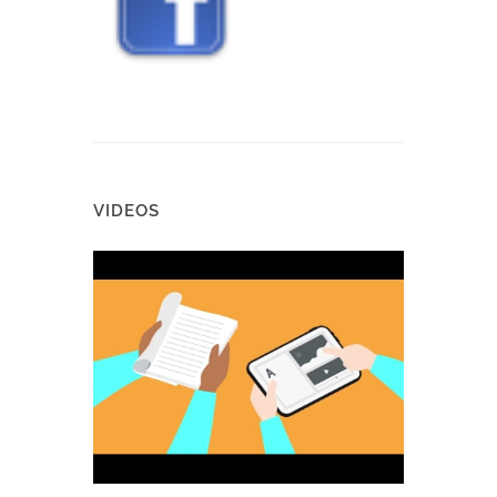
VIDEOS