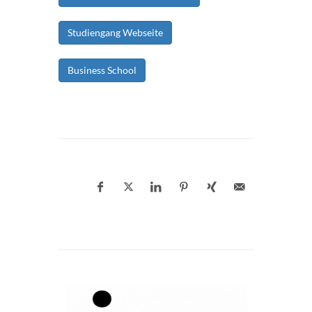
Studiengang Webseite
Business School