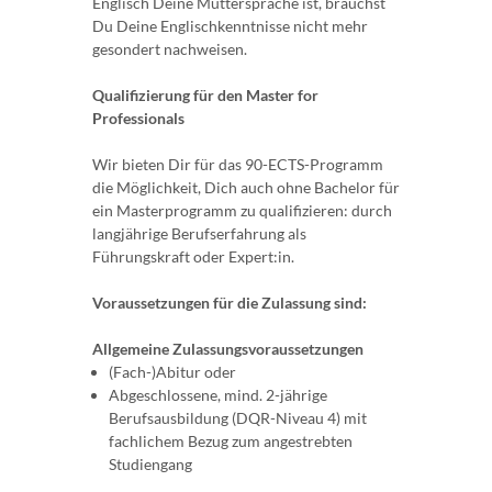
Englisch Deine Muttersprache ist, brauchst
Du Deine Englischkenntnisse nicht mehr
gesondert nachweisen.
Qualifizierung für den Master for
Professionals
Wir bieten Dir für das 90-ECTS-Programm
die Möglichkeit, Dich auch ohne Bachelor für
ein Masterprogramm zu qualifizieren: durch
langjährige Berufserfahrung als
Führungskraft oder Expert:in.
Voraussetzungen für die Zulassung sind:
Allgemeine Zulassungsvoraussetzungen
(Fach-)Abitur oder
Abgeschlossene, mind. 2-jährige
Berufsausbildung (DQR-Niveau 4) mit
fachlichem Bezug zum angestrebten
Studiengang