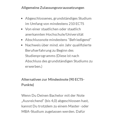
Allgemeine Zulassungsvoraussetzungen
Abgeschlossenes, grundständiges Studium
im Umfang von mindestens 210 ECTS
Von einer staatlichen oder staatlich
anerkannten Hochschule/Universität
Abschlussnote mindestens "Befriedigend"
Nachweis über mind. ein Jahr qualifizierte
Berufserfahrung zu Beginn des
Studienprogramms (Diese ist nach
Abschluss des grundständigen Studiums zu
erwerben.)
Alternativen zur Mindestnote (90 ECTS-
Punkte)
Wenn Du Deinen Bachelor mit der Note
„Ausreichend“ (bis 4,0) abgeschlossen hast,
kannst Du trotzdem zu einem Master- oder
MBA-Studium zugelassen werden. Dafür