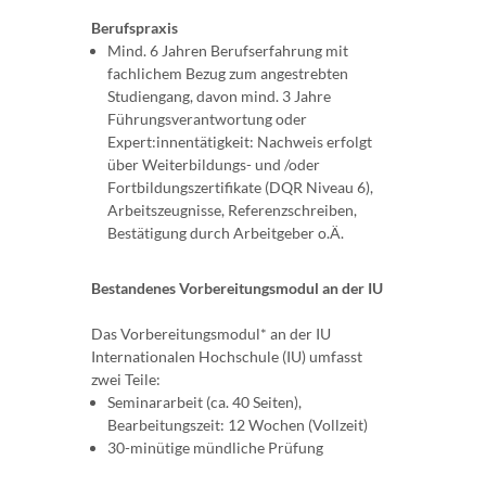
Berufspraxis
Mind. 6 Jahren Berufserfahrung mit
fachlichem Bezug zum angestrebten
Studiengang, davon mind. 3 Jahre
Führungsverantwortung oder
Expert:innentätigkeit: Nachweis erfolgt
über Weiterbildungs- und /oder
Fortbildungszertifikate (DQR Niveau 6),
Arbeitszeugnisse, Referenzschreiben,
Bestätigung durch Arbeitgeber o.Ä.
Bestandenes Vorbereitungsmodul an der IU
Das Vorbereitungsmodul* an der IU
Internationalen Hochschule (IU) umfasst
zwei Teile:
Seminararbeit (ca. 40 Seiten),
Bearbeitungszeit: 12 Wochen (Vollzeit)
30-minütige mündliche Prüfung