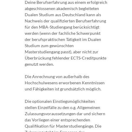
Deine Berufserfahrung aus einem erfolgreich
abgeschlossenen akademisch begleiteten
Dualen Studium aus Deutschland kann als
Nachweis der qualifizierten Berufserfahrung
für den MBA-Studiengang berücksichtigt
werden (wenn der fachliche Schwerpunkt
der berufspraktischen Tätigkeit im Dualen
Studium zum gewünschten
Masterstudiengang passt), aber nicht zur
Überbrückung fehlender ECTS-Creditpunkte
genutzt werden.
Die Anrechnung von außerhalb des
Hochschulwesens erworbenen Kenntnissen
und Fähigkeiten ist grundsätzlich möglich.
Die optionalen Einstiegsmöglichkeiten
stellen Einzelfälle zu den o.g. Allgemeinen
Zulassungsvoraussetzungen dar und sichern
das Vorliegen einer entsprechenden
Qualifikation für Masterstudiengänge. Die