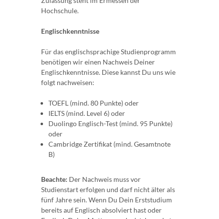
Zulassung steht im Ermessen der
Hochschule.
Englischkenntnisse
Für das englischsprachige Studienprogramm
benötigen wir einen Nachweis Deiner
Englischkenntnisse. Diese kannst Du uns wie
folgt nachweisen:
TOEFL (mind. 80 Punkte) oder
IELTS (mind. Level 6) oder
Duolingo Englisch-Test (mind. 95 Punkte)
oder
Cambridge Zertifikat (mind. Gesamtnote
B)
Beachte:
Der Nachweis muss vor
Studienstart erfolgen und darf nicht älter als
fünf Jahre sein. Wenn Du Dein Erststudium
bereits auf Englisch absolviert hast oder