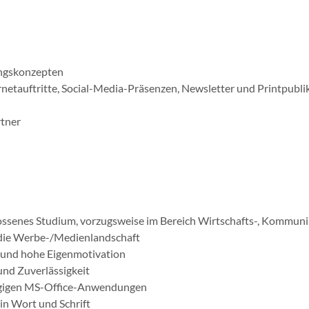
ngskonzepten
netauftritte, Social-Media-Präsenzen, Newsletter und Printpubli
tner
ossenes Studium, vorzugsweise im Bereich Wirtschafts-, Kommuni
 die Werbe-/Medienlandschaft
ät und hohe Eigenmotivation
und Zuverlässigkeit
ngigen MS-Office-Anwendungen
in Wort und Schrift