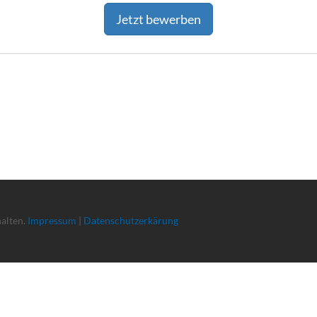
Jetzt bewerben
halten.
Impressum
|
Datenschutzerkärung