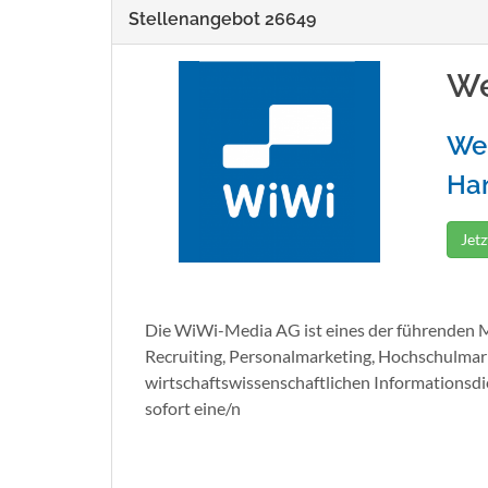
Stellenangebot 26649
We
We
Ha
Jet
Die WiWi-Media AG ist eines der führenden M
Recruiting, Personalmarketing, Hochschulmar
wirtschaftswissenschaftlichen Informationsd
sofort eine/n