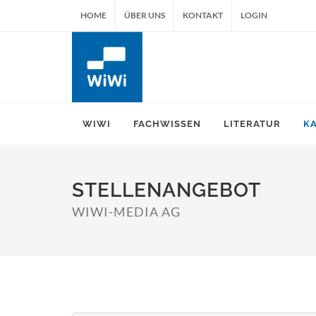
HOME
ÜBER UNS
KONTAKT
LOGIN
WIWI
FACHWISSEN
LITERATUR
K
STELLENANGEBOT
WIWI-MEDIA AG