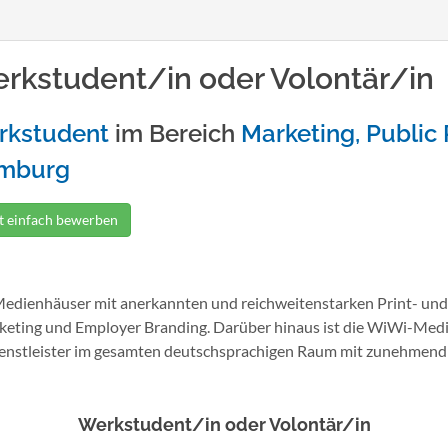
rkstudent/in oder Volontär/in
rkstudent
im Bereich
Marketing, Public 
mburg
zt einfach bewerben
edienhäuser mit anerkannten und reichweitenstarken Print- und
keting und Employer Branding. Darüber hinaus ist die WiWi-Med
ienstleister im gesamten deutschsprachigen Raum mit zunehmend 
Werkstudent/in oder Volontär/in