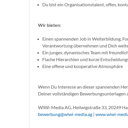
Du bist ein Organisationstalent, offen, kon
Wir bieten:
Einen spannenden Job in Weiterbildung, Fo
Verantwortung übernehmen und Dich weite
Ein junges, dynamisches Team mit freundlich
Flache Hierarchien und kurze Entscheidun
Eine offene und kooperative Atmosphäre
Wenn Du Interesse an dieser spannenden Hera
Deiner vollständigen Bewerbungsunterlagen a
WiWi-Media AG, Heilwigstraße 33, 20249 Ham
bewerbung@wiwi-media.ag
|
www.wiwi-media