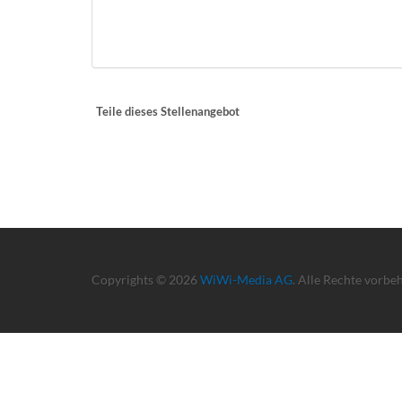
Teile dieses Stellenangebot
Copyrights © 2026
WiWi-Media AG
. Alle Rechte vorbe