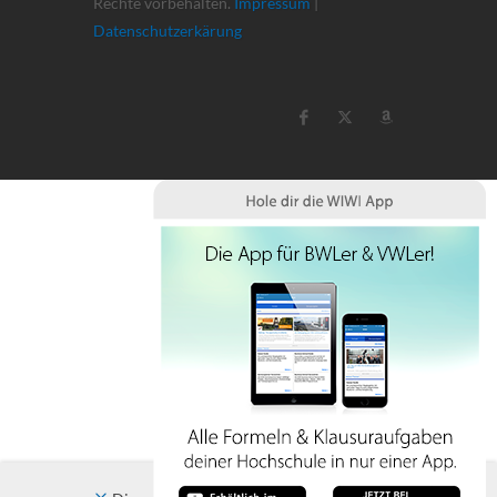
Rechte vorbehalten.
Impressum
|
Datenschutzerkärung