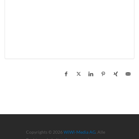
Copyrights © 2026
WiWi-Media AG
. Alle