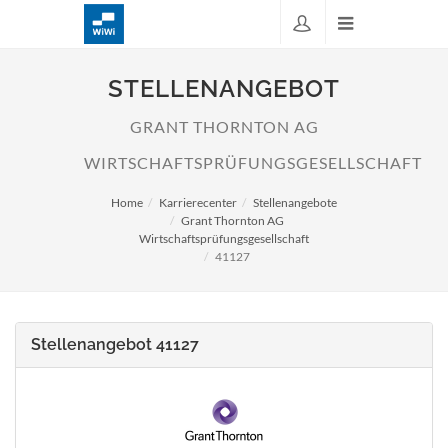
STELLENANGEBOT
GRANT THORNTON AG
WIRTSCHAFTSPRÜFUNGSGESELLSCHAFT
Home
Karrierecenter
Stellenangebote
Grant Thornton AG
Wirtschaftsprüfungsgesellschaft
41127
Stellenangebot 41127