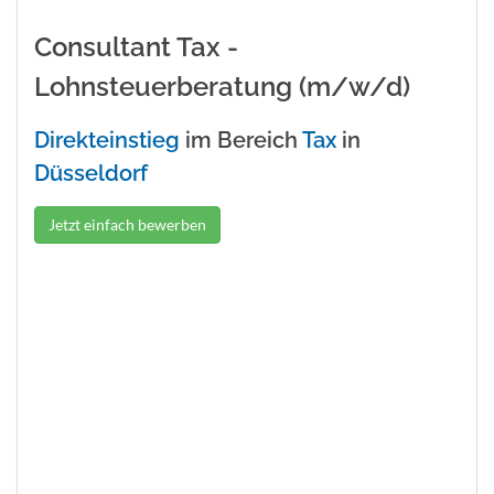
Consultant Tax -
Lohnsteuerberatung (m/w/d)
Direkteinstieg
im Bereich
Tax
in
Düsseldorf
Jetzt einfach bewerben