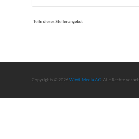
Teile dieses Stellenangebot
Copyrights © 2026
WiWi-Media AG
. Alle Rechte vorbe