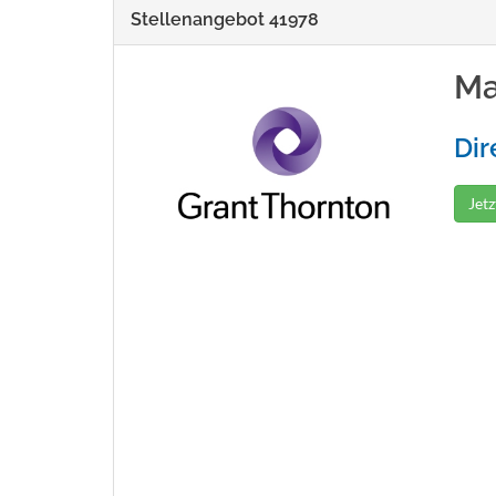
Stellenangebot 41978
Ma
Dir
Jet