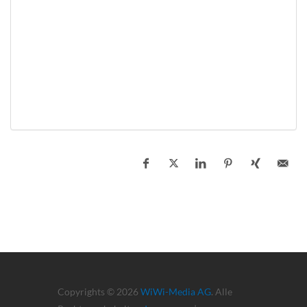
Copyrights © 2026
WiWi-Media AG
. Alle