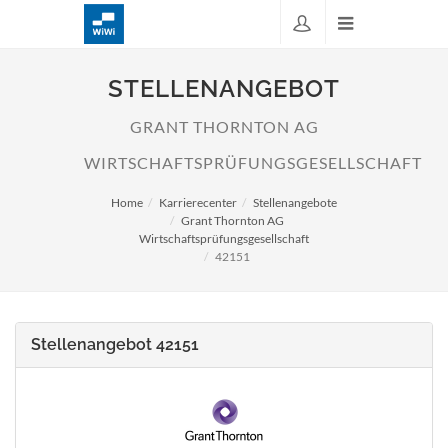
STELLENANGEBOT
GRANT THORNTON AG
WIRTSCHAFTSPRÜFUNGSGESELLSCHAFT
Home
Karrierecenter
Stellenangebote
Grant Thornton AG
Wirtschaftsprüfungsgesellschaft
42151
Stellenangebot 42151