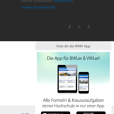
Rechte vorbehalten.
Impressum
|
Datenschutzerkärung