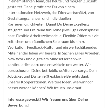
in einem starken Team, das heute und morgen Zukunft
gestaltet. Dabei profitierst Du von einem
internationalen Netzwerk, das Dich wertschätzt, von
Gestaltungschancen und individuellen
Karrieremöglichkeiten. Damit Du Deine Exzellenz
steigerst und Freiraum für Deine jeweilige Lebensphase
hast. Flexible Arbeitszeitmodelle, Flexible Office mit viel
zeitlichem und räumlichem Spielraum bis hin zu
Workation, Feedback-Kultur und ein wertschätzendes
Miteinander leben wir bereits. In Sachen agiles Arbeiten,
New Work und digitalem Mindset lernen wir
kontinuierlich dazu und entwickeln uns weiter. Wir
bezuschussen Deine betriebliche Altersvorsorge, Dein
Jobticket und Du genießt exklusive Benefits dank
unserer Kooperationen. Weitere Ideen, wie wir noch
besser werden können? Wir freuen uns drauf!
Interesse geweckt? Wir freuen uns über Deine
Bewerbung!