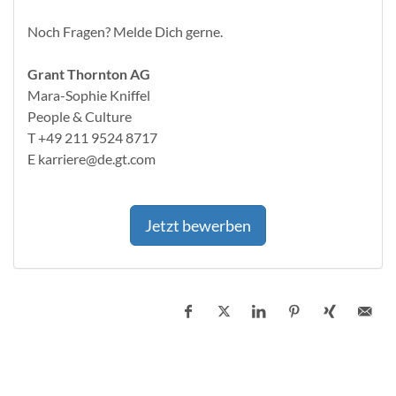
Noch Fragen? Melde Dich gerne.
Grant Thornton AG
Mara-Sophie Kniffel
People & Culture
T +49 211 9524 8717
E karriere@de.gt.com
Jetzt bewerben