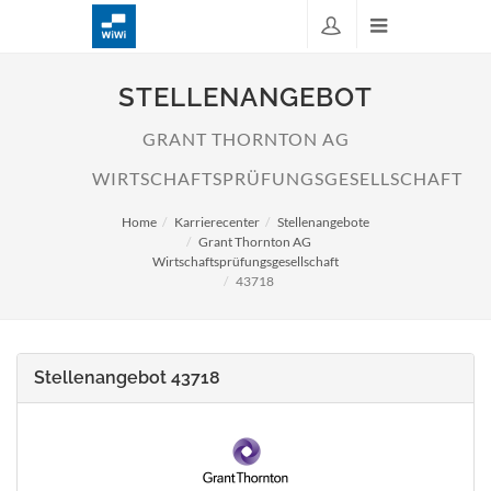
STELLENANGEBOT
GRANT THORNTON AG
WIRTSCHAFTSPRÜFUNGSGESELLSCHAFT
Home
Karrierecenter
Stellenangebote
Grant Thornton AG
Wirtschaftsprüfungsgesellschaft
43718
Stellenangebot 43718