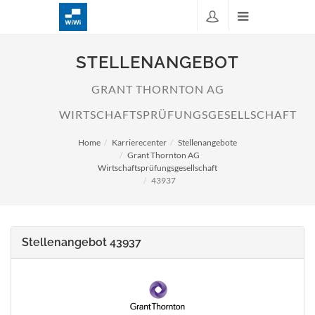
STELLENANGEBOT
GRANT THORNTON AG
WIRTSCHAFTSPRÜFUNGSGESELLSCHAFT
Home
Karrierecenter
Stellenangebote
Grant Thornton AG
Wirtschaftsprüfungsgesellschaft
43937
Stellenangebot 43937