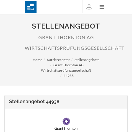
STELLENANGEBOT
GRANT THORNTON AG
WIRTSCHAFTSPRÜFUNGSGESELLSCHAFT
Home
Karrierecenter
Stellenangebote
Grant Thornton AG
Wirtschaftsprüfungsgesellschaft
44938
Stellenangebot 44938