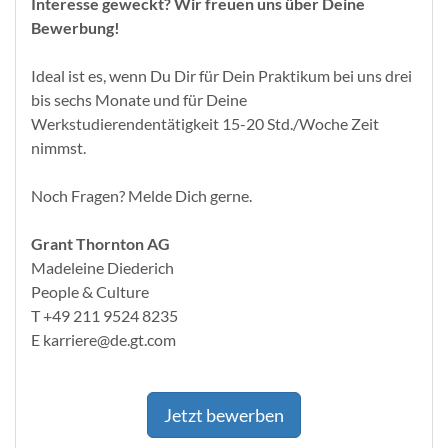
Interesse geweckt? Wir freuen uns über Deine
Bewerbung!
Ideal ist es, wenn Du Dir für Dein Praktikum bei uns drei
bis sechs Monate und für Deine
Werkstudierendentätigkeit 15-20 Std./Woche Zeit
nimmst.
Noch Fragen? Melde Dich gerne.
Grant Thornton AG
Madeleine Diederich
People & Culture
T +49 211 9524 8235
E karriere@de.gt.com
Jetzt bewerben