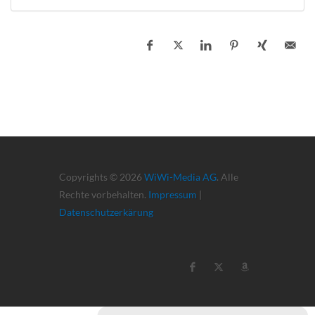
Copyrights © 2026
WiWi-Media AG
. Alle
Rechte vorbehalten.
Impressum
|
Datenschutzerkärung