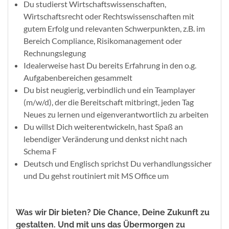
Du studierst Wirtschaftswissenschaften,
Wirtschaftsrecht oder Rechtswissenschaften mit
gutem Erfolg und relevanten Schwerpunkten, z.B. im
Bereich Compliance, Risikomanagement oder
Rechnungslegung
Idealerweise hast Du bereits Erfahrung in den o.g.
Aufgabenbereichen gesammelt
Du bist neugierig, verbindlich und ein Teamplayer
(m/w/d), der die Bereitschaft mitbringt, jeden Tag
Neues zu lernen und eigenverantwortlich zu arbeiten
Du willst Dich weiterentwickeln, hast Spaß an
lebendiger Veränderung und denkst nicht nach
Schema F
Deutsch und Englisch sprichst Du verhandlungssicher
und Du gehst routiniert mit MS Office um
Was wir Dir bieten? Die Chance, Deine Zukunft zu
gestalten. Und mit uns das Übermorgen zu