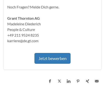
Noch Fragen? Melde Dich gerne.
Grant Thornton AG
Madeleine Diederich
People & Culture
+49 211 9524 8235
karriere@de.gt.com
Jetzt bewerben