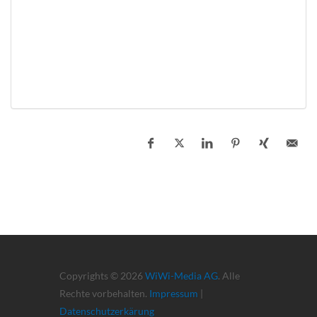
Copyrights © 2026
WiWi-Media AG
. Alle
Rechte vorbehalten.
Impressum
|
Datenschutzerkärung