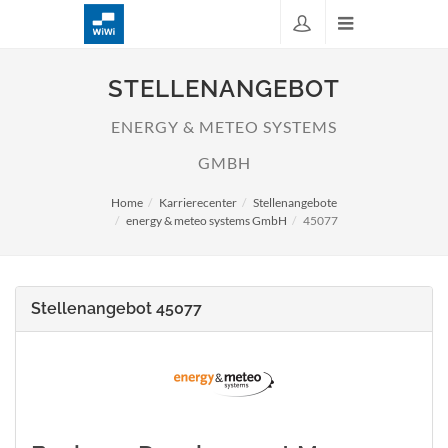
STELLENANGEBOT
ENERGY & METEO SYSTEMS
GMBH
Home
Karrierecenter
Stellenangebote
energy & meteo systems GmbH
45077
Stellenangebot 45077