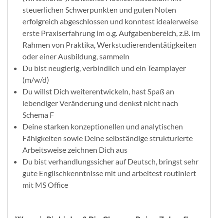
steuerlichen Schwerpunkten und guten Noten
erfolgreich abgeschlossen und konntest idealerweise
erste Praxiserfahrung im o.g. Aufgabenbereich, z.B. im
Rahmen von Praktika, Werkstudierendentätigkeiten
oder einer Ausbildung, sammeln
Du bist neugierig, verbindlich und ein Teamplayer
(m/w/d)
Du willst Dich weiterentwickeln, hast Spaß an
lebendiger Veränderung und denkst nicht nach
Schema F
Deine starken konzeptionellen und analytischen
Fähigkeiten sowie Deine selbständige strukturierte
Arbeitsweise zeichnen Dich aus
Du bist verhandlungssicher auf Deutsch, bringst sehr
gute Englischkenntnisse mit und arbeitest routiniert
mit MS Office