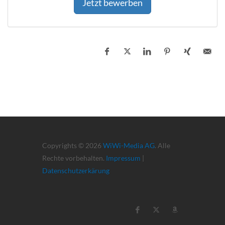
Jetzt bewerben
Copyrights © 2026
WiWi-Media AG
. Alle
Rechte vorbehalten.
Impressum
|
Datenschutzerkärung