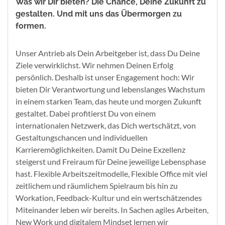
Was wir Dir bieten? Die Chance, Deine Zukunft zu
gestalten. Und mit uns das Übermorgen zu
formen.
Unser Antrieb als Dein Arbeitgeber ist, dass Du Deine
Ziele verwirklichst. Wir nehmen Deinen Erfolg
persönlich. Deshalb ist unser Engagement hoch: Wir
bieten Dir Verantwortung und lebenslanges Wachstum
in einem starken Team, das heute und morgen Zukunft
gestaltet. Dabei profitierst Du von einem
internationalen Netzwerk, das Dich wertschätzt, von
Gestaltungschancen und individuellen
Karrieremöglichkeiten. Damit Du Deine Exzellenz
steigerst und Freiraum für Deine jeweilige Lebensphase
hast. Flexible Arbeitszeitmodelle, Flexible Office mit viel
zeitlichem und räumlichem Spielraum bis hin zu
Workation, Feedback-Kultur und ein wertschätzendes
Miteinander leben wir bereits. In Sachen agiles Arbeiten,
New Work und digitalem Mindset lernen wir