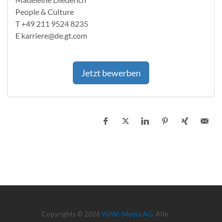
People & Culture
T +49 211 9524 8235
E karriere@de.gt.com
Jetzt bewerben
Copyrights © 2026
WiWi-Media AG
. Alle