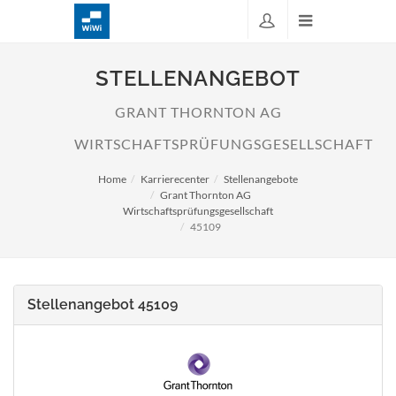
STELLENANGEBOT
GRANT THORNTON AG
WIRTSCHAFTSPRÜFUNGSGESELLSCHAFT
Home
Karrierecenter
Stellenangebote
Grant Thornton AG
Wirtschaftsprüfungsgesellschaft
45109
Stellenangebot 45109