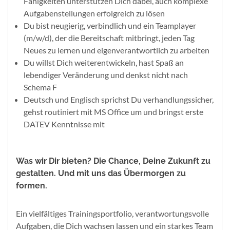
Fähigkeiten unterstützen Dich dabei, auch komplexe
Aufgabenstellungen erfolgreich zu lösen
Du bist neugierig, verbindlich und ein Teamplayer
(m/w/d), der die Bereitschaft mitbringt, jeden Tag
Neues zu lernen und eigenverantwortlich zu arbeiten
Du willst Dich weiterentwickeln, hast Spaß an
lebendiger Veränderung und denkst nicht nach
Schema F
Deutsch und Englisch sprichst Du verhandlungssicher,
gehst routiniert mit MS Office um und bringst erste
DATEV Kenntnisse mit
Was wir Dir bieten? Die Chance, Deine Zukunft zu
gestalten. Und mit uns das Übermorgen zu
formen.
Ein vielfältiges Trainingsportfolio, verantwortungsvolle
Aufgaben, die Dich wachsen lassen und ein starkes Team