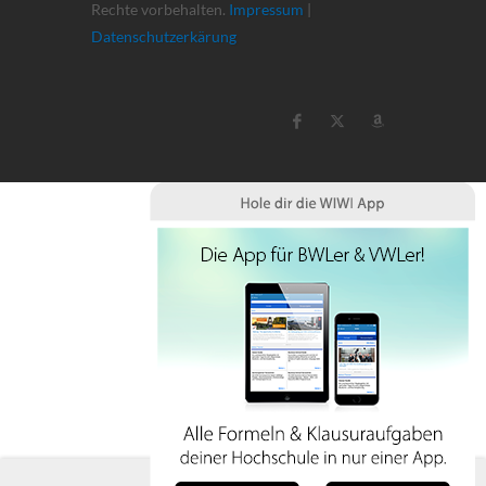
Rechte vorbehalten.
Impressum
|
Datenschutzerkärung