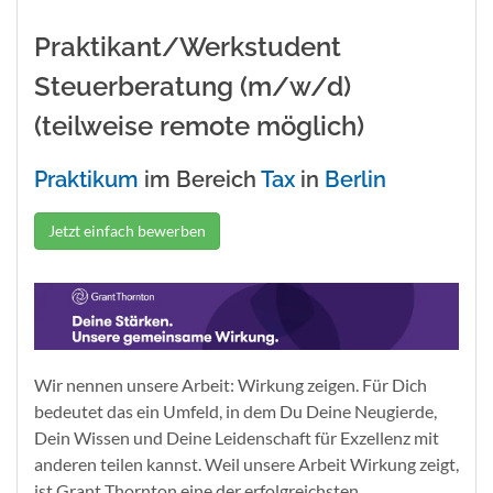
Praktikant/Werkstudent
Steuerberatung (m/w/d)
(teilweise remote möglich)
Praktikum
im Bereich
Tax
in
Berlin
Jetzt einfach bewerben
Wir nennen unsere Arbeit: Wirkung zeigen. Für Dich
bedeutet das ein Umfeld, in dem Du Deine Neugierde,
Dein Wissen und Deine Leidenschaft für Exzellenz mit
anderen teilen kannst. Weil unsere Arbeit Wirkung zeigt,
ist Grant Thornton eine der erfolgreichsten