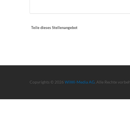
Teile dieses Stellenangebot
Copyrights © 2026
WiWi-Media AG
. Alle Rechte vorbe