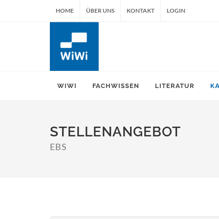
HOME
ÜBER UNS
KONTAKT
LOGIN
WIWI
FACHWISSEN
LITERATUR
K
STELLENANGEBOT
EBS