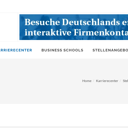
ARRIERECENTER
BUSINESS SCHOOLS
STELLENANGEB
Home
Karrierecenter
Ste