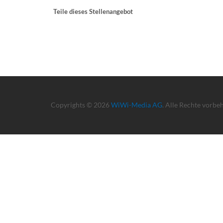
Teile dieses Stellenangebot
Copyrights © 2026
WiWi-Media AG
. Alle Rechte vorbe