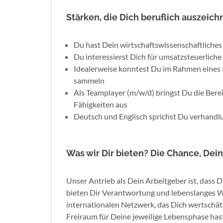
Stärken, die Dich beruflich auszeich
Du hast Dein wirtschaftswissenschaftliches
Du interessierst Dich für umsatzsteuerlic
Idealerweise konntest Du im Rahmen eines 
sammeln
Als Teamplayer (m/w/d) bringst Du die Berei
Fähigkeiten aus
Deutsch und Englisch sprichst Du verhandlu
Was wir Dir bieten? Die Chance, Dei
Unser Antrieb als Dein Arbeitgeber ist, dass 
bieten Dir Verantwortung und lebenslanges W
internationalen Netzwerk, das Dich wertschät
Freiraum für Deine jeweilige Lebensphase hast.