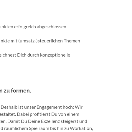
punkten erfolgreich abgeschlossen
unkte mit (umsatz-)steuerlichen Themen
zeichnest Dich durch konzeptionelle
n zu formen.
h. Deshalb ist unser Engagement hoch: Wir
taltet. Dabei profitierst Du von einem
en. Damit Du Deine Exzellenz steigerst und
 und räumlichem Spielraum bis hin zu Workation,