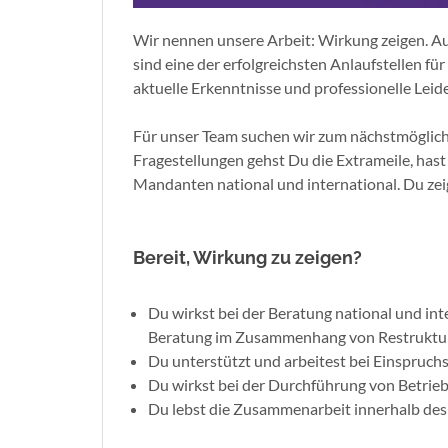
Wir nennen unsere Arbeit: Wirkung zeigen. Au
sind eine der erfolgreichsten Anlaufstellen f
aktuelle Erkenntnisse und professionelle Lei
Für unser Team suchen wir zum nächstmöglich
Fragestellungen gehst Du die Extrameile, ha
Mandanten national und international. Du zei
Bereit, Wirkung zu zeigen?
Du wirkst bei der Beratung national und int
Beratung im Zusammenhang von Restrukturi
Du unterstützt und arbeitest bei Einspruch
Du wirkst bei der Durchführung von Betri
Du lebst die Zusammenarbeit innerhalb des