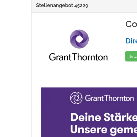
Stellenangebot 45229
Co
Dir
Jet