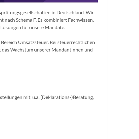
sprüfungsgesellschaften in Deutschland. Wir
cht nach Schema F. Es kombiniert Fachwissen,
e Lösungen für unsere Mandate.
Bereich Umsatzsteuer. Bei steuerrechtlichen
test das Wachstum unserer Mandantinnen und
tellungen mit, u.a. (Deklarations-)Beratung,