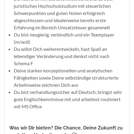
juristisches Hochschulstudium mit steuerlichen
Schwerpunkten und guten Noten erfolgreich
abgeschlossen und idealerweise bereits erste
Erfahrung im Bereich Umsatzsteuer gesammelt
Du bist neugierig, verbindlich und ein Teamplayer
(m/w/d)
Du willst Dich weiterentwickeln, hast Spaß an
lebendiger Veränderung und denkst nicht nach
Schema F
Deine starken konzeptionellen und analytischen
Fähigkeiten sowie Deine selbständige strukturierte
Arbeitsweise zeichnen Dich aus
Du bist verhandlungssicher auf Deutsch, bringst sehr
gute Englischkenntnisse mit und arbeitest routiniert
mit MS Office
Was wir Dir bieten? Die Chance, Deine Zukunft zu