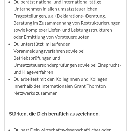
Du berätst national und international tätige
Unternehmen in allen umsatzsteuerlichen
Fragestellungen, u.a. (Deklarations-)Beratung,
Beratung im Zusammenhang von Restrukturierungen
sowie komplexer Liefer- und Leistungsstrukturen
oder Ermittlung von Vorsteuerquoten
Du unterstützt im laufenden
Voranmeldungsverfahren sowie bei
Betriebsprüfungen und
Umsatzsteuersonderprüfungen sowie bei Einspruchs-
und Klageverfahren
Du arbeitest mit den Kolleginnen und Kollegen
innerhalb des internationalen Grant Thornton
Netzwerks zusammen
Stärken, die Dich beruflich auszeichnen.
Du hast Dein wirtschaftswissenschaftliches oder