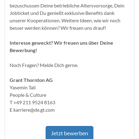
bezuschussen Deine betriebliche Altersvorsorge, Dein
Jobticket und Du genießt exklusive Benefits dank
unserer Kooperationen. Weitere Ideen, wie wir noch
besser werden können? Wir freuen uns drauf!
Interesse geweckt? Wir freuen uns über Deine
Bewerbung!
Noch Fragen? Melde Dich gerne.
Grant Thornton AG
Yasemin Tali
People & Culture
T +49 211 9524 8163
E karriere@de.gt.com
Jetzt bewerben