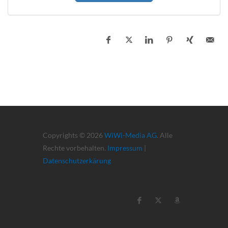
Copyrights © 2026
WiWi-Media AG
. Alle
Rechte vorbehalten.
Impressum
|
Datenschutzerkärung