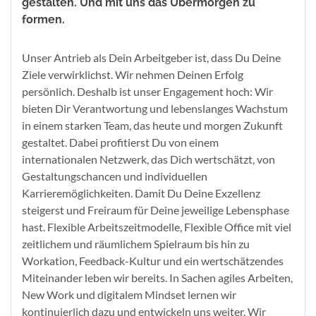
gestalten. Und mit uns das Übermorgen zu
formen.
Unser Antrieb als Dein Arbeitgeber ist, dass Du Deine
Ziele verwirklichst. Wir nehmen Deinen Erfolg
persönlich. Deshalb ist unser Engagement hoch: Wir
bieten Dir Verantwortung und lebenslanges Wachstum
in einem starken Team, das heute und morgen Zukunft
gestaltet. Dabei profitierst Du von einem
internationalen Netzwerk, das Dich wertschätzt, von
Gestaltungschancen und individuellen
Karrieremöglichkeiten. Damit Du Deine Exzellenz
steigerst und Freiraum für Deine jeweilige Lebensphase
hast. Flexible Arbeitszeitmodelle, Flexible Office mit viel
zeitlichem und räumlichem Spielraum bis hin zu
Workation, Feedback-Kultur und ein wertschätzendes
Miteinander leben wir bereits. In Sachen agiles Arbeiten,
New Work und digitalem Mindset lernen wir
kontinuierlich dazu und entwickeln uns weiter. Wir