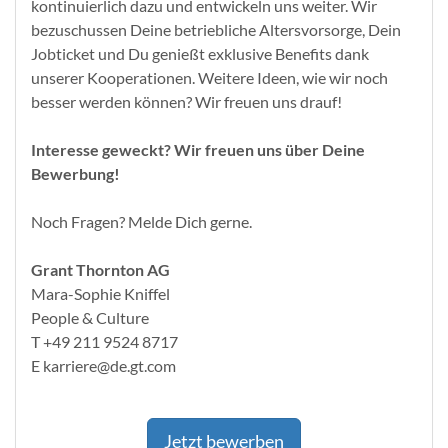
kontinuierlich dazu und entwickeln uns weiter. Wir
bezuschussen Deine betriebliche Altersvorsorge, Dein
Jobticket und Du genießt exklusive Benefits dank
unserer Kooperationen. Weitere Ideen, wie wir noch
besser werden können? Wir freuen uns drauf!
Interesse geweckt? Wir freuen uns über Deine
Bewerbung!
Noch Fragen? Melde Dich gerne.
Grant Thornton AG
Mara-Sophie Kniffel
People & Culture
T +49 211 9524 8717
E karriere@de.gt.com
Jetzt bewerben