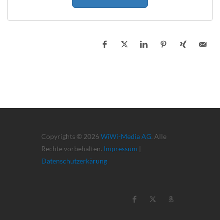
Copyrights © 2026
WiWi-Media AG
. Alle
Rechte vorbehalten.
Impressum
|
Datenschutzerkärung