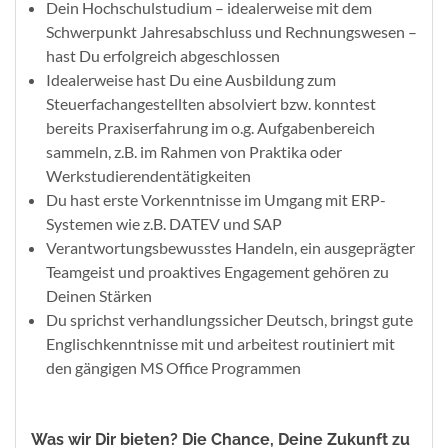
Dein Hochschulstudium – idealerweise mit dem
Schwerpunkt Jahresabschluss und Rechnungswesen –
hast Du erfolgreich abgeschlossen
Idealerweise hast Du eine Ausbildung zum
Steuerfachangestellten absolviert bzw. konntest
bereits Praxiserfahrung im o.g. Aufgabenbereich
sammeln, z.B. im Rahmen von Praktika oder
Werkstudierendentätigkeiten
Du hast erste Vorkenntnisse im Umgang mit ERP-
Systemen wie z.B. DATEV und SAP
Verantwortungsbewusstes Handeln, ein ausgeprägter
Teamgeist und proaktives Engagement gehören zu
Deinen Stärken
Du sprichst verhandlungssicher Deutsch, bringst gute
Englischkenntnisse mit und arbeitest routiniert mit
den gängigen MS Office Programmen
Was wir Dir bieten? Die Chance, Deine Zukunft zu