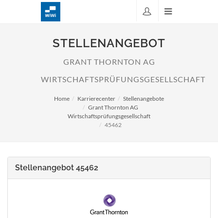
STELLENANGEBOT
GRANT THORNTON AG
WIRTSCHAFTSPRÜFUNGSGESELLSCHAFT
Home
Karrierecenter
Stellenangebote
Grant Thornton AG
Wirtschaftsprüfungsgesellschaft
45462
Stellenangebot 45462