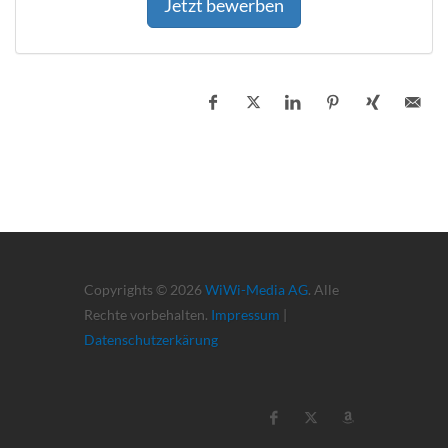
Jetzt bewerben
Copyrights © 2026
WiWi-Media AG
. Alle
Rechte vorbehalten.
Impressum
|
Datenschutzerkärung