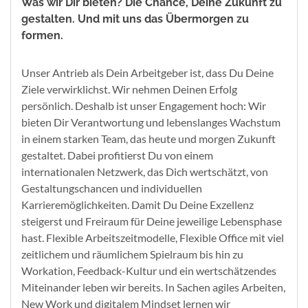
Was wir Dir bieten? Die Chance, Deine Zukunft zu
gestalten. Und mit uns das Übermorgen zu
formen.
Unser Antrieb als Dein Arbeitgeber ist, dass Du Deine
Ziele verwirklichst. Wir nehmen Deinen Erfolg
persönlich. Deshalb ist unser Engagement hoch: Wir
bieten Dir Verantwortung und lebenslanges Wachstum
in einem starken Team, das heute und morgen Zukunft
gestaltet. Dabei profitierst Du von einem
internationalen Netzwerk, das Dich wertschätzt, von
Gestaltungschancen und individuellen
Karrieremöglichkeiten. Damit Du Deine Exzellenz
steigerst und Freiraum für Deine jeweilige Lebensphase
hast. Flexible Arbeitszeitmodelle, Flexible Office mit viel
zeitlichem und räumlichem Spielraum bis hin zu
Workation, Feedback-Kultur und ein wertschätzendes
Miteinander leben wir bereits. In Sachen agiles Arbeiten,
New Work und digitalem Mindset lernen wir