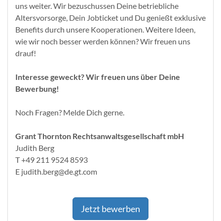
uns weiter. Wir bezuschussen Deine betriebliche
Altersvorsorge, Dein Jobticket und Du genießt exklusive
Benefits durch unsere Kooperationen. Weitere Ideen,
wie wir noch besser werden können? Wir freuen uns
drauf!
Interesse geweckt? Wir freuen uns über Deine
Bewerbung!
Noch Fragen? Melde Dich gerne.
Grant Thornton Rechtsanwaltsgesellschaft mbH
Judith Berg
T +49 211 9524 8593
E judith.berg@de.gt.com
Jetzt bewerben