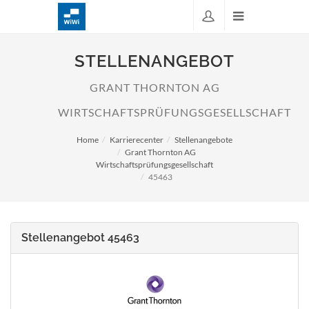
STELLENANGEBOT
GRANT THORNTON AG
WIRTSCHAFTSPRÜFUNGSGESELLSCHAFT
Home
Karrierecenter
Stellenangebote
Grant Thornton AG
Wirtschaftsprüfungsgesellschaft
45463
Stellenangebot 45463