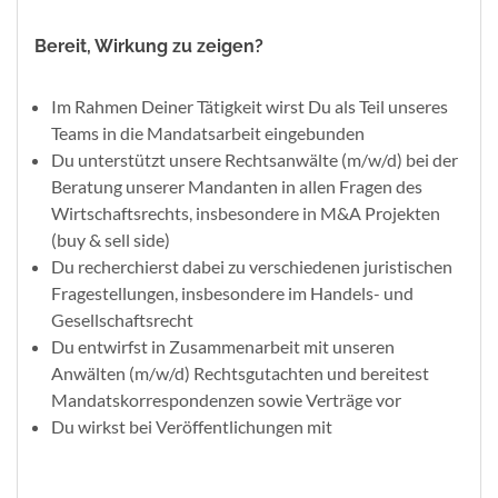
Bereit, Wirkung zu zeigen?
Im Rahmen Deiner Tätigkeit wirst Du als Teil unseres
Teams in die Mandatsarbeit eingebunden
Du unterstützt unsere Rechtsanwälte (m/w/d) bei der
Beratung unserer Mandanten in allen Fragen des
Wirtschaftsrechts, insbesondere in M&A Projekten
(buy & sell side)
Du recherchierst dabei zu verschiedenen juristischen
Fragestellungen, insbesondere im Handels- und
Gesellschaftsrecht
Du entwirfst in Zusammenarbeit mit unseren
Anwälten (m/w/d) Rechtsgutachten und bereitest
Mandatskorrespondenzen sowie Verträge vor
Du wirkst bei Veröffentlichungen mit