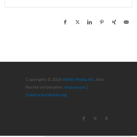
Copyrights © 2026
WiWi-Media AG
. Alle
Rechte vorbehalten.
Impressum
|
Datenschutzerkärung