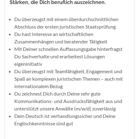
Stärken, die Dich beruflich auszeichnen.
Du überzeugst mit einem überdurchschnittlichen
Abschluss der ersten juristischen Staatsprüfung
Du hast Interesse an wirtschaftlichen
Zusammenhängen und beratender Tätigkeit
Mit Deiner schnellen Auffassungsgabe hinterfragst
Du Sachverhalte und erarbeitest Lösungen
eigeninitiativ
Du überzeugst mit Teamfähigkeit, Engagement und
Spaß an komplexen juristischen Themen – auch mit
internationalem Bezug
Du zeichnest Dich durch Deine sehr gute
Kommunikations- und Ausdrucksfähigkeit aus und
unterstützt unsere Anwälte (m/w/d) zuverlässig
Dein Deutsch ist verhandlungssicher und Deine
Englischkenntnisse sind gut