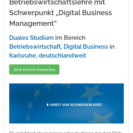
Betriebswirtschaftslehre mit
Schwerpunkt „Digital Business
Management“
Duales Studium
im Bereich
Betriebswirtschaft, Digital Business
in
Karlsruhe, deutschlandweit
Jetzt einfach bewerben
Du möchtest etwas lernen oder studieren, bei dem Dich