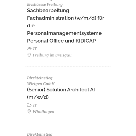
Erzdiözese Freiburg
Sachbearbeitung
Fachadministration (w/m/d) für
die
Personalmanagementsysteme
Personal Office und KIDICAP
IT
Freiburg im Breisgau
Direkteinstieg
Wirtgen GmbH
(Senior) Solution Architect AI
(m/w/d)
IT
Windhagen
Direkteinstieg