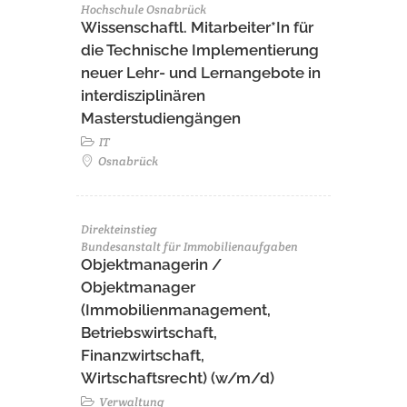
Hochschule Osnabrück
Wissenschaftl. Mitarbeiter*In für
die Technische Implementierung
neuer Lehr- und Lernangebote in
interdisziplinären
Masterstudiengängen
IT
Osnabrück
Direkteinstieg
Bundesanstalt für Immobilienaufgaben
Objektmanagerin /
Objektmanager
(Immobilienmanagement,
Betriebswirtschaft,
Finanzwirtschaft,
Wirtschaftsrecht) (w/m/d)
Verwaltung