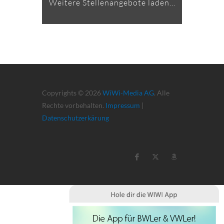
Weitere Stellenangebote laden...
Copyrights © 2026
WiWi-Media AG
. Alle
Rechte vorbehalten.
Impressum
|
Datenschutzerkärung