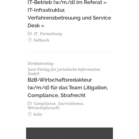
IT-Betrieb (w/m/d) im Referat »
IT-Infrastruktur,
Verfahrensbetreuung und Service
Desk «
IT, Verwaltung
Fellbach
Direkteinstieg
Juve Verlag für juristische Information
GmbH
B2B-Wirtschaftsredakteur
(w/m/d) für das Team Litigation,
Compliance, Strafrecht
Compliance, Journalismus,
Wirtschaftsrecht
Köln