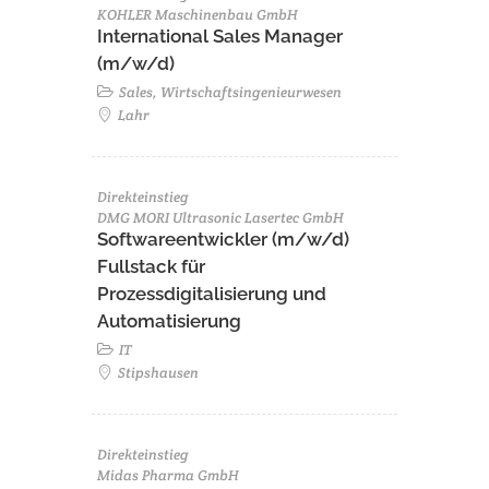
KOHLER Maschinenbau GmbH
International Sales Manager
(m/w/d)
Sales, Wirtschaftsingenieurwesen
Lahr
Direkteinstieg
DMG MORI Ultrasonic Lasertec GmbH
Softwareentwickler (m/w/d)
Fullstack für
Prozessdigitalisierung und
Automatisierung
IT
Stipshausen
Direkteinstieg
Midas Pharma GmbH