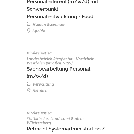
Personalreferent (m/w/d) mit
Schwerpunkt
Personalentwicklung - Food
Human Resources
Apolda
Direkteinstieg
Landesbetrieb Straßenbau Nordrhein-
Westfalen (Straßen.NRW)
Sachbearbeitung Personal
(m/w/d)
Verwaltung
Netphen
Direkteinstieg
Statistisches Landesamt Baden-
Württemberg
Referent Systemadministration /