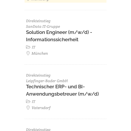
Direkteinstieg
SanData IT-Gruppe
Solution Engineer (m/w/d) -
Informationssicherheit
IT
München
Direkteinstieg
Leipfinger-Bader GmbH
Technischer ERP- und BI-
Anwendungsbetreuer (m/w/d)
IT
Vatersdorf
Direkteinstieg