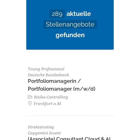
289
aktuelle
Stellenangebote
gefunden
Young Professional
Deutsche Bundesbank
Portfoliomanagerin /
Portfoliomanager (m/w/d)
Risiko-Controlling
Frankfurt a.M.
Direkteinstieg
Capgemini Invent
(Associate) Consultant Cloud & AI