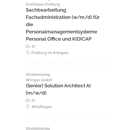
Erzdiözese Freiburg
Sachbearbeitung
Fachadministration (w/m/d) für
die
Personalmanagementsysteme
Personal Office und KIDICAP
IT
Freiburg im Breisgau
Direkteinstieg
Wirtgen GmbH
(Senior) Solution Architect AI
(m/w/d)
IT
Windhagen
Direkteinstieg