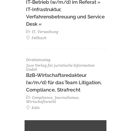
IT-Betrieb (w/m/d) im Referat »
IT-Infrastruktur,
Verfahrensbetreuung und Service
Desk «
IT, Verwaltung
Fellbach
Direkteinstieg
Juve Verlag für juristische Information
GmbH
B2B-Wirtschaftsredakteur
(w/m/d) für das Team Litigation,
Compliance, Strafrecht
Compliance, Journalismus,
Wirtschaftsrecht
Köln