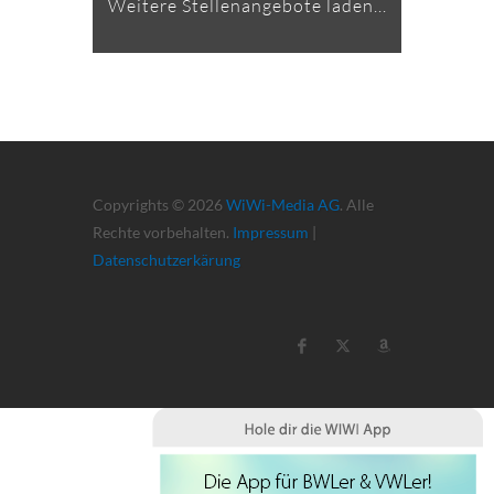
Weitere Stellenangebote laden...
Copyrights © 2026
WiWi-Media AG
. Alle
Rechte vorbehalten.
Impressum
|
Datenschutzerkärung