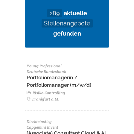
289
aktuelle
Stellenangebote
gefunden
Young Professional
Deutsche Bundesbank
Portfoliomanagerin /
Portfoliomanager (m/w/d)
Risiko-Controlling
Frankfurt a.M.
Direkteinstieg
Capgemini Invent
(Associate) Consultant Cloud & AI