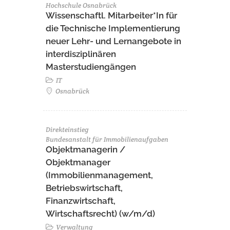
Hochschule Osnabrück
Wissenschaftl. Mitarbeiter*In für
die Technische Implementierung
neuer Lehr- und Lernangebote in
interdisziplinären
Masterstudiengängen
IT
Osnabrück
Direkteinstieg
Bundesanstalt für Immobilienaufgaben
Objektmanagerin /
Objektmanager
(Immobilienmanagement,
Betriebswirtschaft,
Finanzwirtschaft,
Wirtschaftsrecht) (w/m/d)
Verwaltung