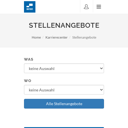
STELLENANGEBOTE
Home
Karrierecenter
Stellenangebote
WAS
WO
Alle Stellenangebote