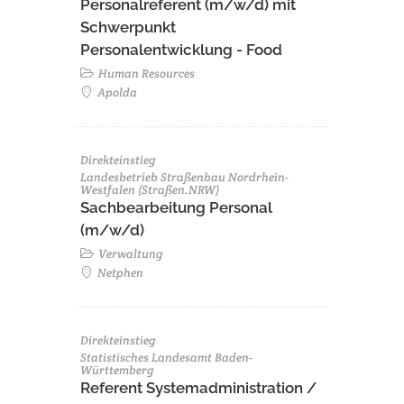
Personalreferent (m/w/d) mit
Schwerpunkt
Personalentwicklung - Food
Human Resources
Apolda
Direkteinstieg
Landesbetrieb Straßenbau Nordrhein-
Westfalen (Straßen.NRW)
Sachbearbeitung Personal
(m/w/d)
Verwaltung
Netphen
Direkteinstieg
Statistisches Landesamt Baden-
Württemberg
Referent Systemadministration /