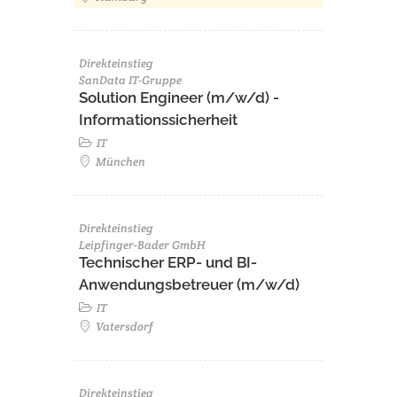
Direkteinstieg
SanData IT-Gruppe
Solution Engineer (m/w/d) -
Informationssicherheit
IT
München
Direkteinstieg
Leipfinger-Bader GmbH
Technischer ERP- und BI-
Anwendungsbetreuer (m/w/d)
IT
Vatersdorf
Direkteinstieg