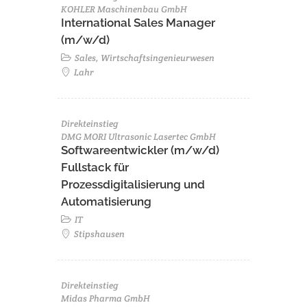
KOHLER Maschinenbau GmbH
International Sales Manager
(m/w/d)
Sales, Wirtschaftsingenieurwesen
Lahr
Direkteinstieg
DMG MORI Ultrasonic Lasertec GmbH
Softwareentwickler (m/w/d)
Fullstack für
Prozessdigitalisierung und
Automatisierung
IT
Stipshausen
Direkteinstieg
Midas Pharma GmbH