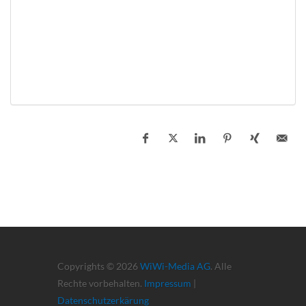
Copyrights © 2026
WiWi-Media AG
. Alle
Rechte vorbehalten.
Impressum
|
Datenschutzerkärung