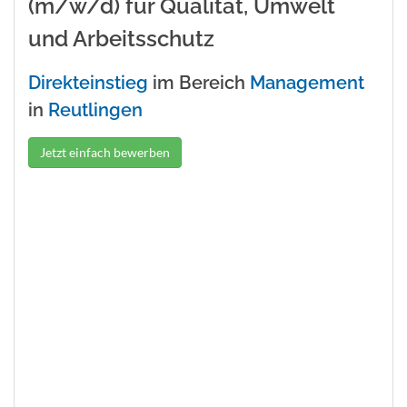
(m/w/d) für Qualität, Umwelt
und Arbeitsschutz
Direkteinstieg
im Bereich
Management
in
Reutlingen
Jetzt einfach bewerben