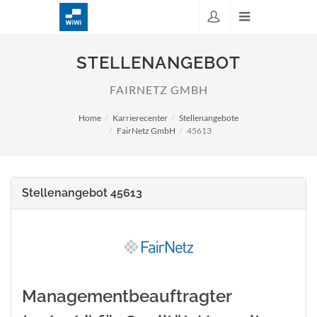
STELLENANGEBOT
FAIRNETZ GMBH
Home
Karrierecenter
Stellenangebote
FairNetz GmbH
45613
Stellenangebot 45613
Managementbeauftragter