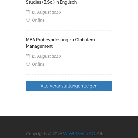
Studies (B.Sc.) in Englisch
11. August 2026
Online
MBA Probevorlesung zu Globalem
Management
11. August 2026
Online
Alle Veranstaltungen zeigen
Copyrights © 2026
WiWi-Media AG
. Alle