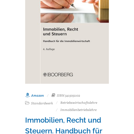
Amazon
ISBN 3415051102
Betriebswirtschaftslehre
Standardwerk
Immobilienbetriebslehre
Immobilien, Recht und
Steuern. Handbuch für