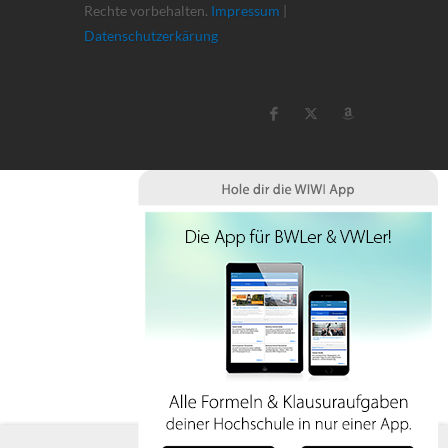
Rechte vorbehalten.
Impressum
|
Datenschutzerkärung