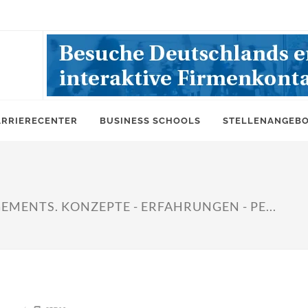
ARRIERECENTER
BUSINESS SCHOOLS
STELLENANGEB
MENTS. KONZEPTE - ERFAHRUNGEN - PE...