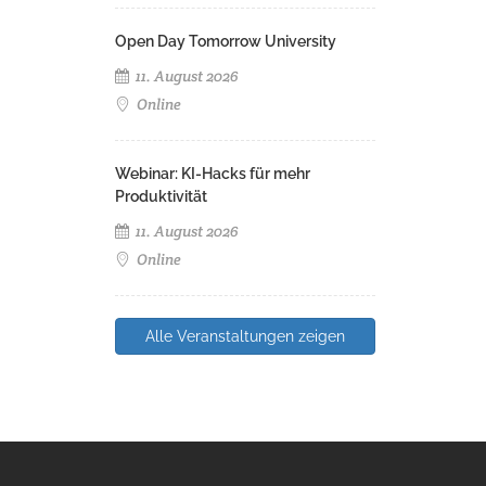
Open Day Tomorrow University
11. August 2026
Online
Webinar: KI-Hacks für mehr
Produktivität
11. August 2026
Online
Alle Veranstaltungen zeigen