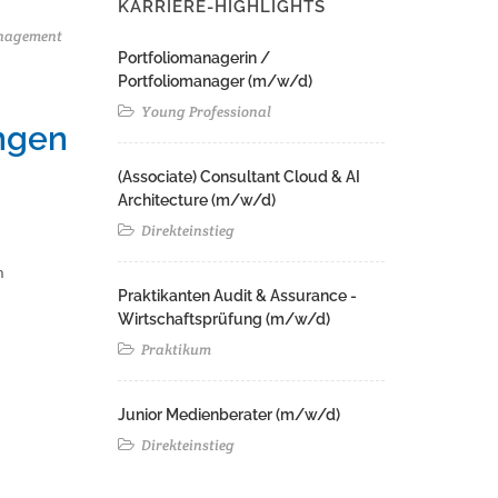
KARRIERE-HIGHLIGHTS
anagement
Portfoliomanagerin /
Portfoliomanager (m/w/d)
Young Professional
ngen
(Associate) Consultant Cloud & AI
Architecture (m/w/d)​ ​
Direkteinstieg
m
Praktikanten Audit & Assurance -
Wirtschaftsprüfung (m/w/d)
Praktikum
Junior Medienberater (m/w/d)
Direkteinstieg