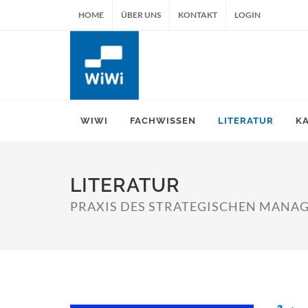
HOME
ÜBER UNS
KONTAKT
LOGIN
WIWI
FACHWISSEN
LITERATUR
K
LITERATUR
PRAXIS DES STRATEGISCHEN MANAGE