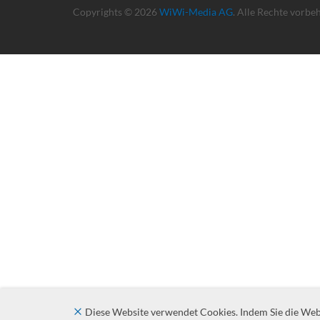
Copyrights © 2026
WiWi-Media AG
. Alle Rechte vorbe
Diese Website verwendet Cookies. Indem Sie die Websi