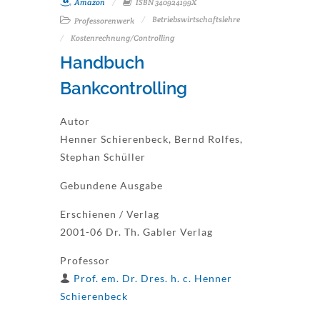
Amazon
ISBN 340924199X
Betriebswirtschaftslehre
Professorenwerk
Kostenrechnung/Controlling
Handbuch
Bankcontrolling
Autor
Henner Schierenbeck, Bernd Rolfes,
Stephan Schüller
Gebundene Ausgabe
Erschienen / Verlag
2001-06 Dr. Th. Gabler Verlag
Professor
Prof. em. Dr. Dres. h. c. Henner
Schierenbeck