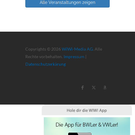
Alle Veranstaltungen zeigen
Copyrights © 2026
WiWi-Media AG
. Alle
Rechte vorbehalten.
Impressum
|
Datenschutzerkärung