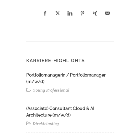
KARRIERE-HIGHLIGHTS
Portfoliomanagerin / Portfoliomanager
(m/w/d)
Young Professional
(Associate) Consultant Cloud & AI
Architecture (m/w/d)​ ​
Direkteinstieg