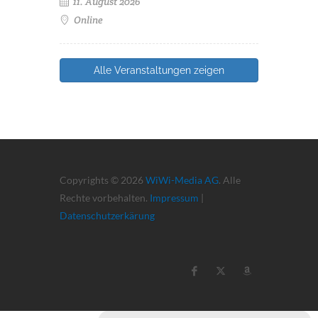
11. August 2026
Online
Alle Veranstaltungen zeigen
Copyrights © 2026
WiWi-Media AG
. Alle
Rechte vorbehalten.
Impressum
|
Datenschutzerkärung