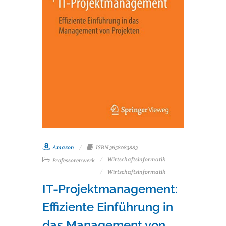
Amazon
ISBN 3658083883
Wirtschaftsinformatik
Professorenwerk
Wirtschaftsinformatik
IT-Projektmanagement:
Effiziente Einführung in
das Management von