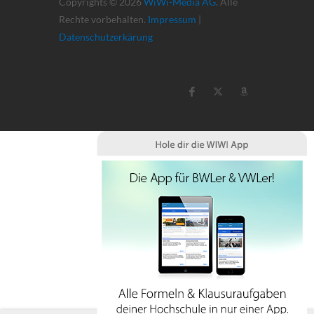
Copyrights © 2026
WiWi-Media AG
. Alle
Rechte vorbehalten.
Impressum
|
Datenschutzerkärung