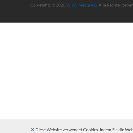
Copyrights © 2026
WiWi-Media AG
. Alle Rechte vorbe
Diese Website verwendet Cookies. Indem Sie die Websi