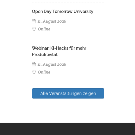
Open Day Tomorrow University
11. August 2026
Online
Webinar: KI-Hacks für mehr
Produktivität
11. August 2026
Online
Alle Veranstaltungen zeigen