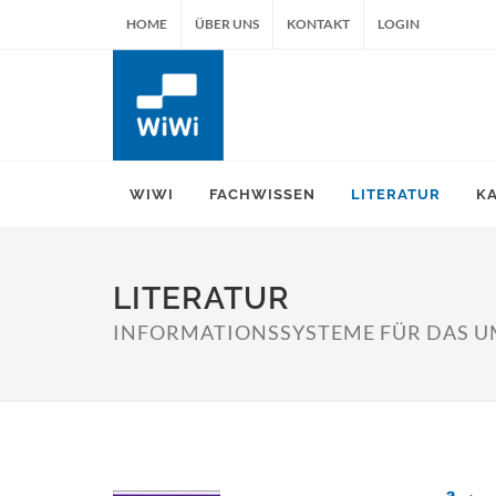
HOME
ÜBER UNS
KONTAKT
LOGIN
WIWI
FACHWISSEN
LITERATUR
K
LITERATUR
INFORMATIONSSYSTEME FÜR DAS