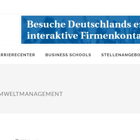
ARRIERECENTER
BUSINESS SCHOOLS
STELLENANGEB
 UMWELTMANAGEMENT