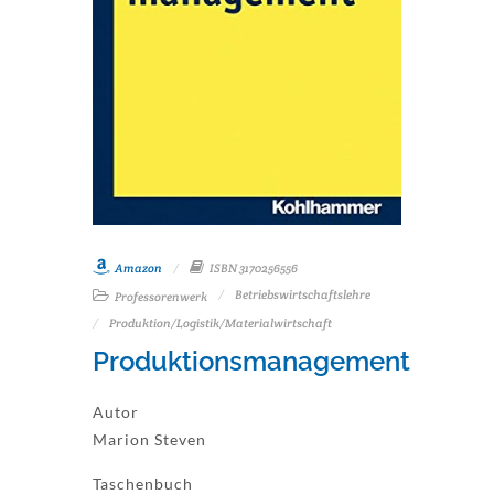
Amazon
ISBN 3170256556
Betriebswirtschaftslehre
Professorenwerk
Produktion/Logistik/Materialwirtschaft
Produktionsmanagement
Autor
Marion Steven
Taschenbuch