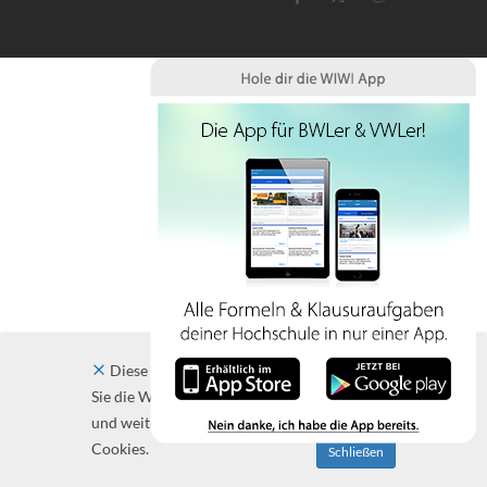
Diese Website verwendet Cookies. Indem
Sie die Website und ihre Angebote nutzen
und weiter navigieren, akzeptieren Sie diese
Cookies.
Schließen