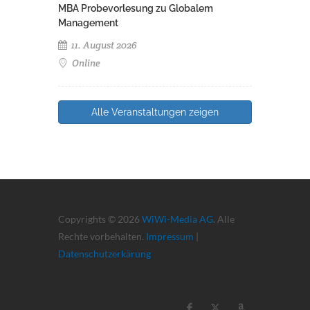
MBA Probevorlesung zu Globalem
Management
11. August 2026
Online
Alle Veranstaltungen zeigen
Copyrights © 2026
WiWi-Media AG
. Alle
Rechte vorbehalten.
Impressum
|
Datenschutzerkärung