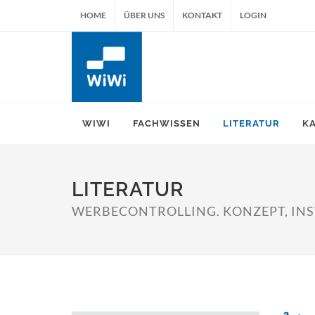
HOME
ÜBER UNS
KONTAKT
LOGIN
WIWI
FACHWISSEN
LITERATUR
K
LITERATUR
WERBECONTROLLING. KONZEPT, INS