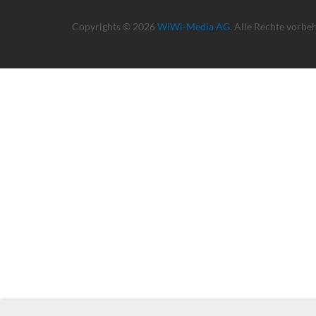
Copyrights © 2026
WiWi-Media AG
. Alle Rechte vorbe