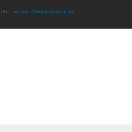
halten.
Impressum
|
Datenschutzerkärung