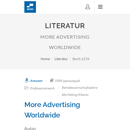
LITERATUR
MORE ADVERTISING
WORLDWIDE
Home
Literatur
Buch 1276
Amazon
ISBN 3540429948
Betriebswirtschaftslehre
Professorenwerk
Marketing/Absatz
More Advertising
Worldwide
Autor