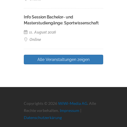
Info Session Bachelor- und
Masterstudiengänge: Sportwissenschaft
11. August 2026
Online
Alle Veranstaltungen zeigen
Copyrights © 2026
WiWi-Media AG
. Alle
Rechte vorbehalten.
Impressum
|
Datenschutzerkärung