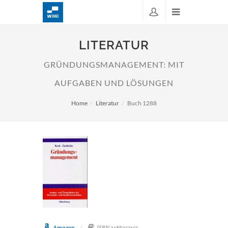
LITERATUR
GRÜNDUNGSMANAGEMENT: MIT
AUFGABEN UND LÖSUNGEN
Home
Literatur
Buch 1288
Amazon
ISBN 3486257455