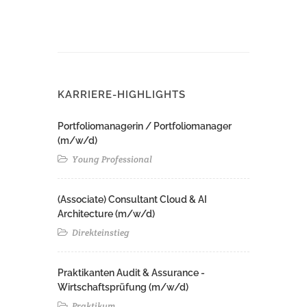
KARRIERE-HIGHLIGHTS
Portfoliomanagerin / Portfoliomanager
(m/w/d)
Young Professional
(Associate) Consultant Cloud & AI
Architecture (m/w/d)​ ​
Direkteinstieg
Praktikanten Audit & Assurance -
Wirtschaftsprüfung (m/w/d)
Praktikum