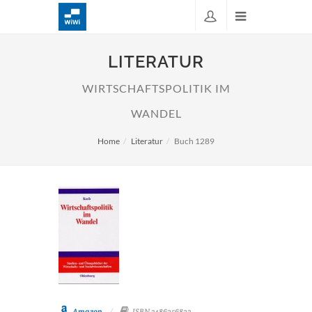
LITERATUR
WIRTSCHAFTSPOLITIK IM
WANDEL
Home
Literatur
Buch 1289
Amazon
ISBN 3486256823