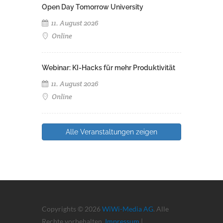
Open Day Tomorrow University
11. August 2026
Online
Webinar: KI-Hacks für mehr Produktivität
11. August 2026
Online
Alle Veranstaltungen zeigen
Copyrights © 2026
WiWi-Media AG
. Alle
Rechte vorbehalten.
Impressum
|