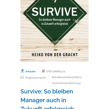
Amazon
ISBN 3868815112
Betriebswirtschaftslehre
Professorenwerk
Unternehmensführung
Survive: So bleiben
Manager auch in
Zukunft erfolgreich