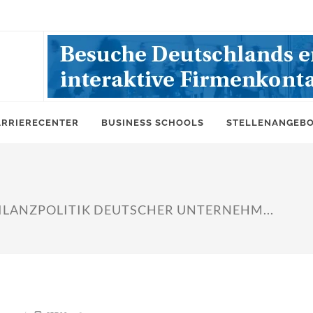
ARRIERECENTER
BUSINESS SCHOOLS
STELLENANGEB
BILANZPOLITIK DEUTSCHER UNTERNEHM...