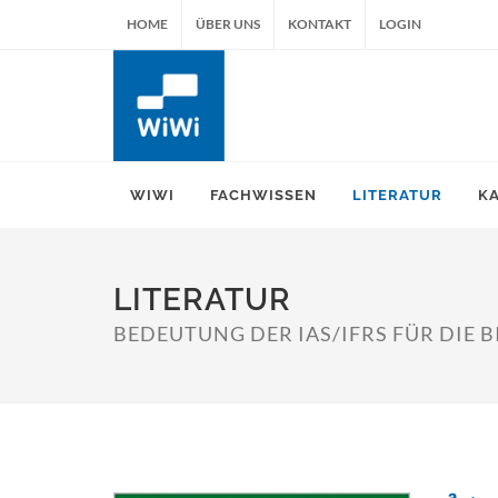
HOME
ÜBER UNS
KONTAKT
LOGIN
WIWI
FACHWISSEN
LITERATUR
K
LITERATUR
BEDEUTUNG DER IAS/IFRS FÜR DIE 