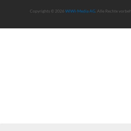
Copyrights © 2026
WiWi-Media AG
. Alle Rechte vorbe