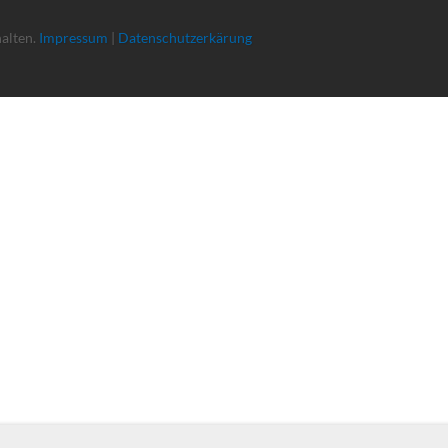
halten.
Impressum
|
Datenschutzerkärung