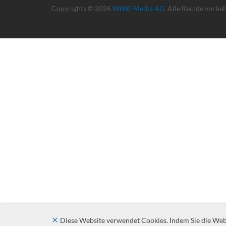
Copyrights © 2026
WiWi-Media AG
. Alle Rechte vorbe
Diese Website verwendet Cookies. Indem Sie die Websi