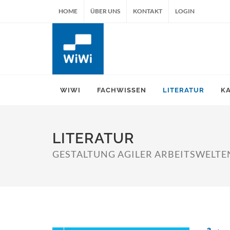
HOME
ÜBER UNS
KONTAKT
LOGIN
WIWI
FACHWISSEN
LITERATUR
K
LITERATUR
GESTALTUNG AGILER ARBEITSWELTEN