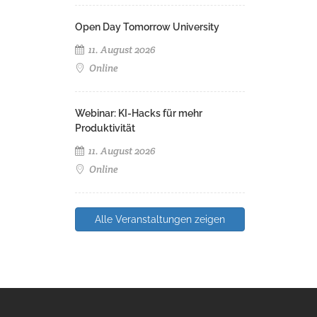
Open Day Tomorrow University
11. August 2026
Online
Webinar: KI-Hacks für mehr
Produktivität
11. August 2026
Online
Alle Veranstaltungen zeigen