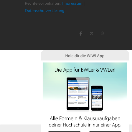
Rechte vorbehalten.
Impressum
|
Datenschutzerkärung