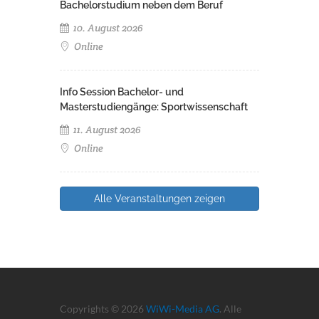
Bachelorstudium neben dem Beruf
10. August 2026
Online
Info Session Bachelor- und
Masterstudiengänge: Sportwissenschaft
11. August 2026
Online
Alle Veranstaltungen zeigen
Copyrights © 2026
WiWi-Media AG
. Alle