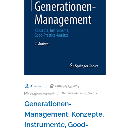
Amazon
ISBN 3658347864
Betriebswirtschaftslehre
Professorenwerk
Generationen-
Management: Konzepte,
Instrumente, Good-