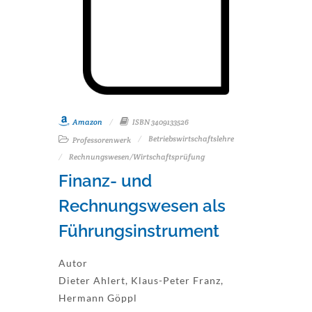
Amazon
ISBN 3409133526
Betriebswirtschaftslehre
Professorenwerk
Rechnungswesen/Wirtschaftsprüfung
Finanz- und
Rechnungswesen als
Führungsinstrument
Autor
Dieter Ahlert, Klaus-Peter Franz,
Hermann Göppl