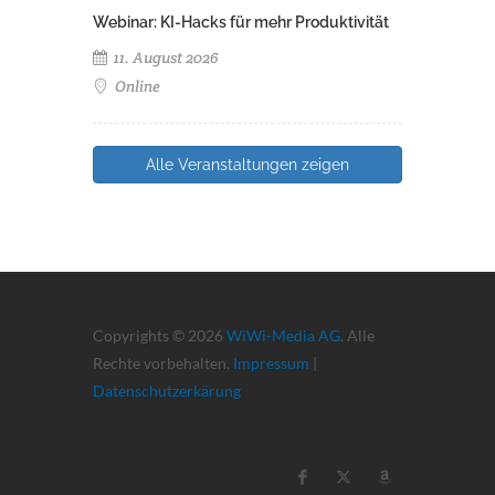
Webinar: KI-Hacks für mehr Produktivität
11. August 2026
Online
Alle Veranstaltungen zeigen
Copyrights © 2026
WiWi-Media AG
. Alle
Rechte vorbehalten.
Impressum
|
Datenschutzerkärung