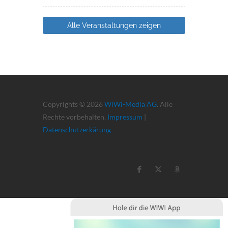
Alle Veranstaltungen zeigen
Copyrights © 2026
WiWi-Media AG
. Alle
Rechte vorbehalten.
Impressum
|
Datenschutzerkärung