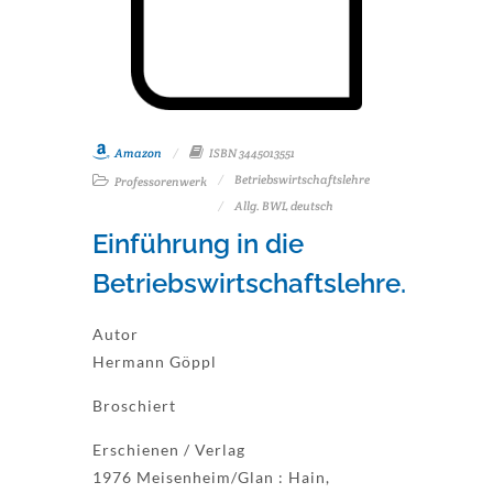
Amazon
ISBN 3445013551
Betriebswirtschaftslehre
Professorenwerk
Allg. BWL deutsch
Einführung in die
Betriebswirtschaftslehre.
Autor
Hermann Göppl
Broschiert
Erschienen / Verlag
1976 Meisenheim/Glan : Hain,