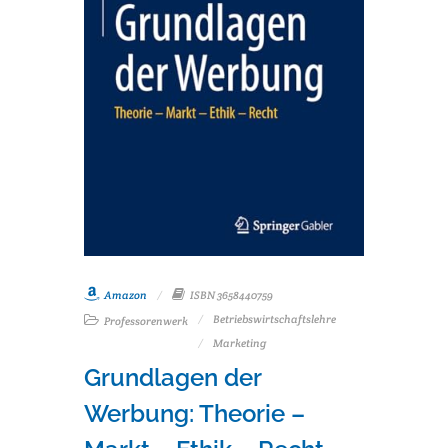
Amazon
ISBN 3658440759
Betriebswirtschaftslehre
Professorenwerk
Marketing
Grundlagen der
Werbung: Theorie –